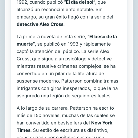
1992, cuando publicó
“El día del sol”
, que
alcanzó un reconocimiento notable. Sin
embargo, su gran éxito llegó con la serie del
detective Alex Cross
.
La primera novela de esta serie,
“El beso de la
muerte”
, se publicó en 1993 y rápidamente
captó la atención del público. La serie Alex
Cross, que sigue a un psicólogo y detective
mientras resuelve crímenes complejos, se ha
convertido en un pilar de la literatura de
suspense moderno. Patterson combina tramas
intrigantes con giros inesperados, lo que le ha
asegurado una legión de seguidores leales.
A lo largo de su carrera, Patterson ha escrito
más de 150 novelas, muchas de las cuales se
han convertido en bestsellers del
New York
Times
. Su estilo de escritura es distintivo,
caracterizado por capítulos cortos y una