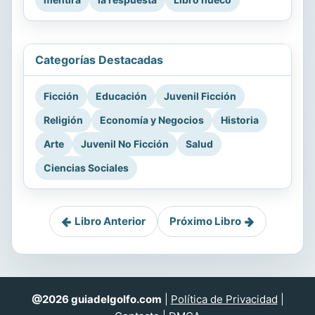
Categorías Destacadas
Ficción
Educación
Juvenil Ficción
Religión
Economía y Negocios
Historia
Arte
Juvenil No Ficción
Salud
Ciencias Sociales
Libro Anterior
Próximo Libro
@2026 guiadelgolfo.com
|
Política de Privacidad
|