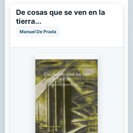
De cosas que se ven en la
tierra...
Manuel De Prada