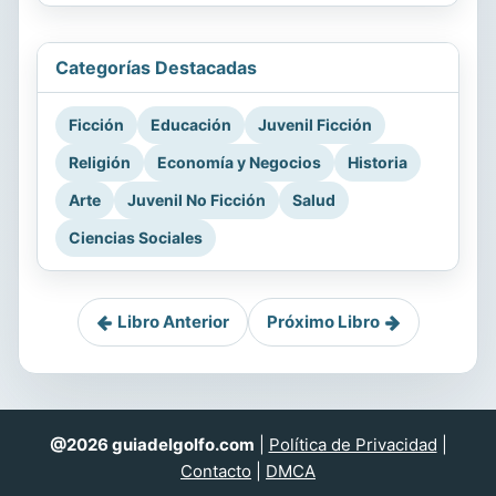
Categorías Destacadas
Ficción
Educación
Juvenil Ficción
Religión
Economía y Negocios
Historia
Arte
Juvenil No Ficción
Salud
Ciencias Sociales
Libro Anterior
Próximo Libro
@2026 guiadelgolfo.com
|
Política de Privacidad
|
Contacto
|
DMCA