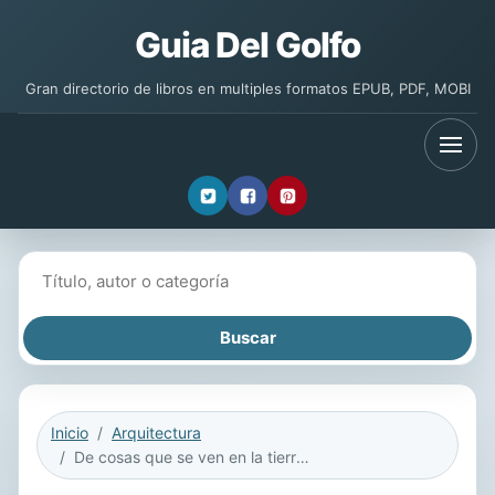
Guia Del Golfo
Gran directorio de libros en multiples formatos EPUB, PDF, MOBI
Buscar libros
Inicio
Arquitectura
De cosas que se ven en la tierra...