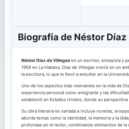
Biografía de Néstor Díaz
Néstor Díaz de Villegas
es un escritor, ensayista y p
1958 en La Habana, Díaz de Villegas creció en un ambi
la escritura, lo que le llevó a estudiar en la Univers
Uno de los aspectos más relevantes en la vida de Día
experiencia personal como emigrante y las dificulta
estableció en Estados Unidos, donde su perspectiva s
Su obra literaria es variada e incluye novelas, ensa
aborda temas como la identidad, la memoria y la diá
profundas en el lector, combinando elementos de la n