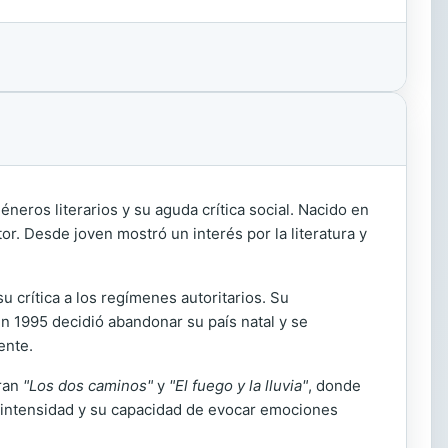
neros literarios y su aguda crítica social. Nacido en
or. Desde joven mostró un interés por la literatura y
 crítica a los regímenes autoritarios. Su
n 1995 decidió abandonar su país natal y se
ente.
tran
"Los dos caminos"
y
"El fuego y la lluvia"
, donde
u intensidad y su capacidad de evocar emociones