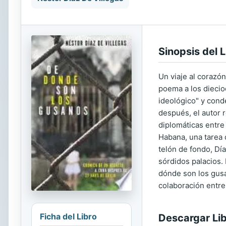
Sinopsis del L
Un viaje al corazó
poema a los diecio
ideológico" y cond
después, el autor r
diplomáticas entre
Habana, una tarea 
telón de fondo, Dí
sórdidos palacios. 
dónde son los gusa
colaboración entre 
Ficha del Libro
Descargar Li