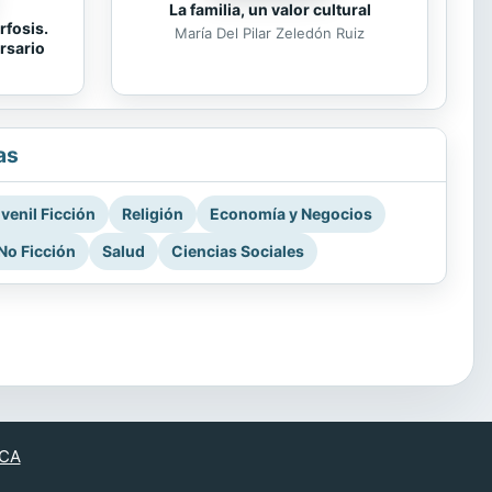
La familia, un valor cultural
rfosis.
María Del Pilar Zeledón Ruiz
rsario
as
venil Ficción
Religión
Economía y Negocios
No Ficción
Salud
Ciencias Sociales
CA