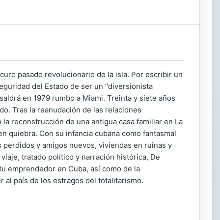
ro pasado revolucionario de la isla. Por escribir un
eguridad del Estado de ser un "diversionista
saldrá en 1979 rumbo a Miami. Treinta y siete años
ado. Tras la reanudación de las relaciones
la reconstrucción de una antigua casa familiar en La
 en quiebra. Con su infancia cubana como fantasmal
es perdidos y amigos nuevos, viviendas en ruinas y
iaje, tratado político y narración histórica, De
ritu emprendedor en Cuba, así como de la
 al país de los estragos del totalitarismo.