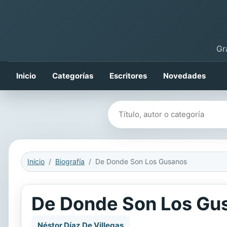
Gr
Inicio
Categorías
Escritores
Novedades
Buscar libros
Inicio
Biografía
De Donde Son Los Gusanos
De Donde Son Los Gu
Néstor Díaz De Villegas