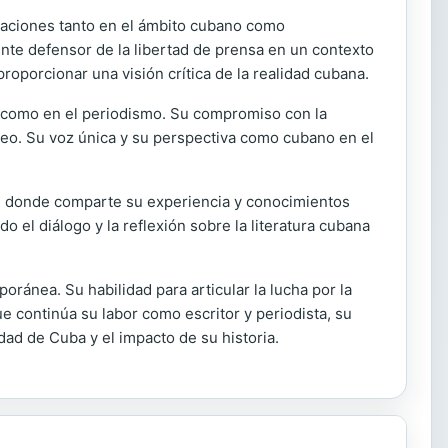
icaciones tanto en el ámbito cubano como
iente defensor de la libertad de prensa en un contexto
roporcionar una visión crítica de la realidad cubana.
io como en el periodismo. Su compromiso con la
áneo. Su voz única y su perspectiva como cubano en el
os, donde comparte su experiencia y conocimientos
 el diálogo y la reflexión sobre la literatura cubana
oránea. Su habilidad para articular la lucha por la
 que continúa su labor como escritor y periodista, su
dad de Cuba y el impacto de su historia.