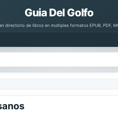
Guia Del Golfo
an directorio de libros en multiples formatos EPUB, PDF, M
sanos