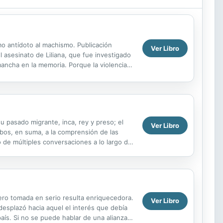
omo antídoto al machismo. Publicación
Ver Libro
l asesinato de Liliana, que fue investigado
ancha en la memoria. Porque la violencia
.
su pasado migrante, inca, rey y preso; el
Ver Libro
ambos, en suma, a la comprensión de las
o de múltiples conversaciones a lo largo de
pero tomada en serio resulta enriquecedora.
Ver Libro
 desplazó hacia aquel el interés que debía
país. Si no se puede hablar de una alianza