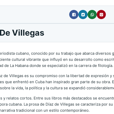
 De Villegas
eriodista cubano, conocido por su trabajo que abarca diversos gé
ente cultural vibrante que influyó en su desarrollo como escrit
idad de La Habana donde se especializó en la carrera de filología.
z de Villegas es su compromiso con la libertad de expresión y su
des que enfrentó en Cuba han inspirado gran parte de su obra. E
obre la vida, la política y la cultura se expandió considerablem
yos y relatos cortos. Entre sus libros más destacados se encuen
spora cubana. La prosa de Díaz de Villegas se caracteriza por s
arrativa tradicional con un estilo contemporáneo.