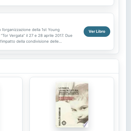
on l’organizzazione della 1st Young
Ver Libro
“Tor Vergata” il 27 e 28 aprile 2017. Due
impatto della condivisione delle