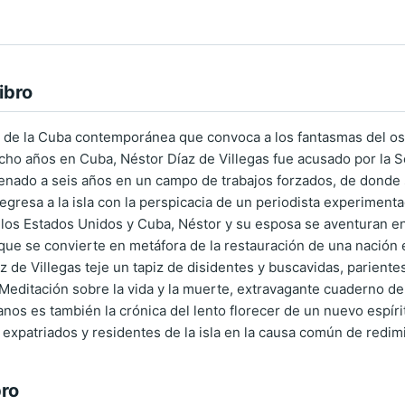
ibro
n de la Cuba contemporánea que convoca a los fantasmas del oscu
cho años en Cuba, Néstor Díaz de Villegas fue acusado por la S
enado a seis años en un campo de trabajos forzados, de donde 
egresa a la isla con la perspicacia de un periodista experiment
 los Estados Unidos y Cuba, Néstor y su esposa se aventuran en 
que se convierte en metáfora de la restauración de una nación
az de Villegas teje un tapiz de disidentes y buscavidas, parient
Meditación sobre la vida y la muerte, extravagante cuaderno de v
nos es también la crónica del lento florecer de un nuevo espí
expatriados y residentes de la isla en la causa común de redimir
bro