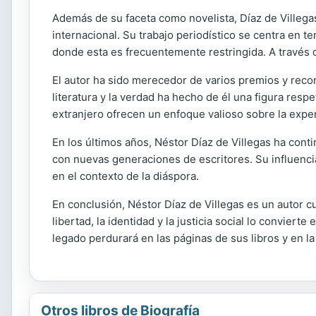
Además de su faceta como novelista, Díaz de Villega
internacional. Su trabajo periodístico se centra en t
donde esta es frecuentemente restringida. A través de
El autor ha sido merecedor de varios premios y recon
literatura y la verdad ha hecho de él una figura res
extranjero ofrecen un enfoque valioso sobre la exper
En los últimos años, Néstor Díaz de Villegas ha con
con nuevas generaciones de escritores. Su influencia
en el contexto de la diáspora.
En conclusión, Néstor Díaz de Villegas es un autor cu
libertad, la identidad y la justicia social lo conviert
legado perdurará en las páginas de sus libros y en l
Otros libros de Biografía