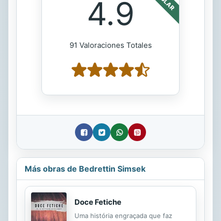
4.9
91 Valoraciones Totales
Más obras de Bedrettin Simsek
Doce Fetiche
Uma história engraçada que faz