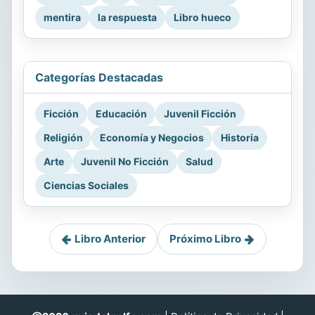
mentira
la respuesta
Libro hueco
Categorías Destacadas
Ficción
Educación
Juvenil Ficción
Religión
Economía y Negocios
Historia
Arte
Juvenil No Ficción
Salud
Ciencias Sociales
Libro Anterior
Próximo Libro