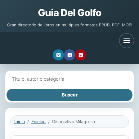
Guia Del Golfo
Gran directorio de libros en multiples formatos EPUB, PDF, MOBI
Buscar libros
Inicio
Ficción
Dispositivo Milagroso