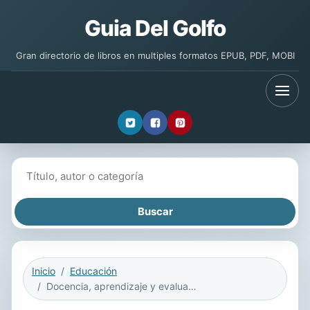
Guia Del Golfo
Gran directorio de libros en multiples formatos EPUB, PDF, MOBI
Buscar libros
Inicio
Educación
Docencia, aprendizaje y evaluación de segundas lenguas en las escuelas oficiales de idiomas