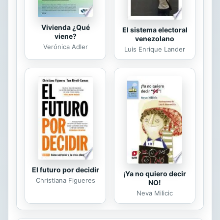
Vivienda ¿Qué
El sistema electoral
viene?
venezolano
Verónica Adler
Luis Enrique Lander
El futuro por decidir
¡Ya no quiero decir
Christiana Figueres
NO!
Neva Milicic