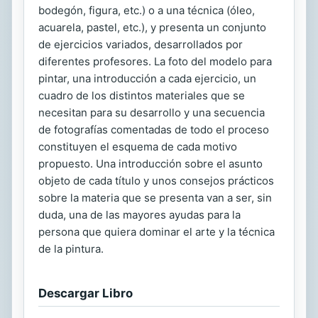
bodegón, figura, etc.) o a una técnica (óleo,
acuarela, pastel, etc.), y presenta un conjunto
de ejercicios variados, desarrollados por
diferentes profesores. La foto del modelo para
pintar, una introducción a cada ejercicio, un
cuadro de los distintos materiales que se
necesitan para su desarrollo y una secuencia
de fotografías comentadas de todo el proceso
constituyen el esquema de cada motivo
propuesto. Una introducción sobre el asunto
objeto de cada título y unos consejos prácticos
sobre la materia que se presenta van a ser, sin
duda, una de las mayores ayudas para la
persona que quiera dominar el arte y la técnica
de la pintura.
Descargar Libro