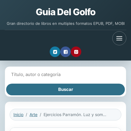
Guia Del Golfo
Gran directorio de libros en multiples formatos EPUB, PDF, MOBI
Buscar libros
Inicio
Arte
Ejercicios Parramón. Luz y sombra