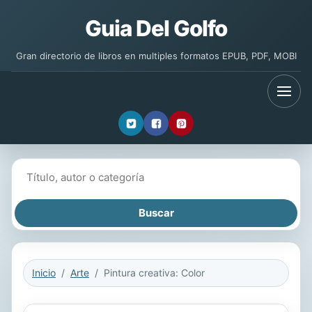
Guia Del Golfo
Gran directorio de libros en multiples formatos EPUB, PDF, MOBI
Buscar libros
Inicio
Arte
Pintura creativa: Color