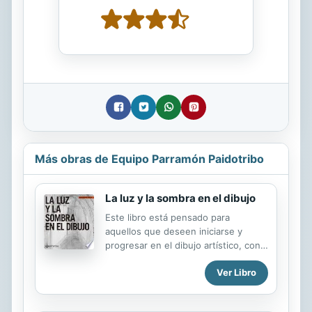
Más obras de Equipo Parramón Paidotribo
La luz y la sombra en el dibujo
Este libro está pensado para
aquellos que deseen iniciarse y
progresar en el dibujo artístico, con
un método pedagógico que invita a
Ver Libro
la práctica desde el primer momento:
A través de la sección "Aprender
haciendo" se incide en el aprendizaje