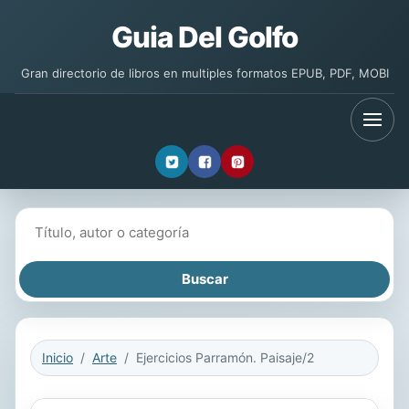
Guia Del Golfo
Gran directorio de libros en multiples formatos EPUB, PDF, MOBI
Buscar libros
Inicio
Arte
Ejercicios Parramón. Paisaje/2