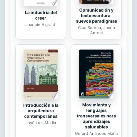
Comunicación y
La industria del
lectoescritura:
creer
nuevos paradigmas
Joaquín Algranti
Clua Serena, Josep
Antoni
Movimiento y
Introducción a la
lenguajes
arquitectura
transversales para
contemporánea
aprendizajes
José Luis Madia
saludables
Gerard Arlandes Mañà