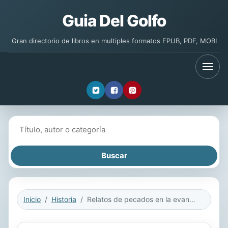
Guia Del Golfo
Gran directorio de libros en multiples formatos EPUB, PDF, MOBI
Buscar libros
Inicio
Historia
Relatos de pecados en la evangelización de los indios de México (siglos XVI-XVIII)