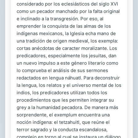
considerado por los eclesiásticos del siglo XVI
como un pecador manchado por la falta original
e inclinado a la transgresión. Por eso, al
emprender la conquista de las almas de los
indígenas mexicanos, la Iglesia echa mano de
una tradición de origen medieval, los exempla:
cortas anécdotas de caracter moralizante. Los
predicadores, especialmente los jesuitas, dan
un nuevo impulso a este género literario como
lo comprueba el análisis de sus sermones
redactados en lengua náhuatl. Para deconstruir
la lengua, los relatos y el universo mental de los
indios, los predicadores utilizan todos los
procedimientos que les permiten integrar su
grey a la humanidad pecadora. De manera más
sorprendente, el exemplum encuentra una
noción indígena: el tetzahuitl, que reúne el
terror sagrado y la conducta escandalosa,
complejo en torno al cual se instaura un diálogo