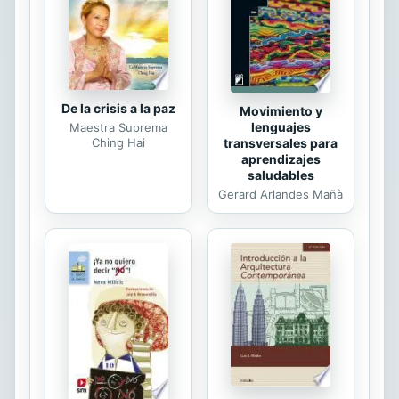
De la crisis a la paz
Movimiento y
lenguajes
Maestra Suprema
transversales para
Ching Hai
aprendizajes
saludables
Gerard Arlandes Mañà