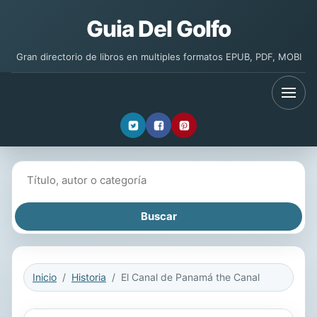
Guia Del Golfo
Gran directorio de libros en multiples formatos EPUB, PDF, MOBI
Buscar libros
Inicio
Historia
El Canal de Panamá the Canal