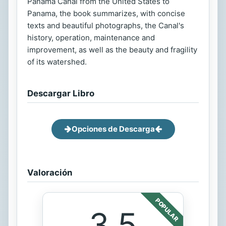
Panama Canal from the United States to
Panama, the book summarizes, with concise
texts and beautiful photographs, the Canal's
history, operation, maintenance and
improvement, as well as the beauty and fragility
of its watershed.
Descargar Libro
Opciones de Descarga
Valoración
POPULAR
3.5