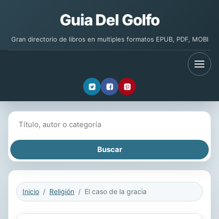
Guia Del Golfo
Gran directorio de libros en multiples formatos EPUB, PDF, MOBI
Buscar libros
Inicio
Religión
El caso de la gracia