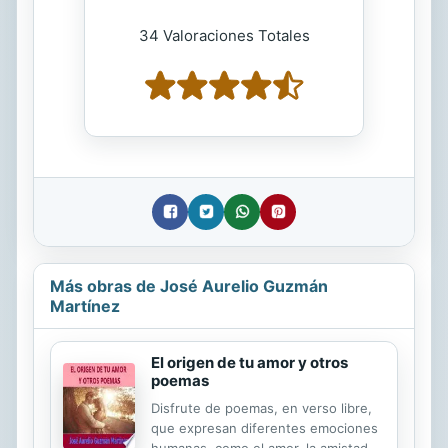
34 Valoraciones Totales
Más obras de José Aurelio Guzmán
Martínez
El origen de tu amor y otros
poemas
Disfrute de poemas, en verso libre,
que expresan diferentes emociones
humanas, como el amor, la amistad y