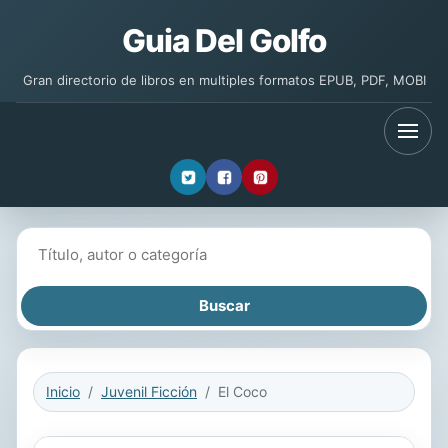
Guia Del Golfo
Gran directorio de libros en multiples formatos EPUB, PDF, MOBI
Buscar libros
Inicio
Juvenil Ficción
El Coco