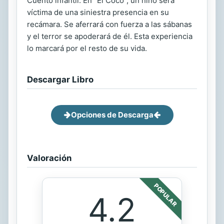
Cuento infantil. En “El Coco”, un niño será
víctima de una siniestra presencia en su
recámara. Se aferrará con fuerza a las sábanas
y el terror se apoderará de él. Esta experiencia
lo marcará por el resto de su vida.
Descargar Libro
Opciones de Descarga
Valoración
POPULAR
4.2