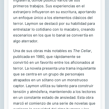
Inglaterra, donde publicó varios de sus
primeros trabajos. Sus experiencias en el
extranjero influyeron en su escritura, aportando
un enfoque único a los elementos clásicos del
terror. Laymon se destacó por su habilidad para
entrelazar lo cotidiano con lo macabro, creando
escenarios en los que lo banal se convertía en
algo aterrador.
Una de sus obras más notables es
The Cellar
,
publicada en 1980, que rápidamente se
convirtió en un favorito entre los aficionados al
terror. La novela presenta una trama inquietante
que se centra en un grupo de personajes
atrapados en un sótano con un monstruoso
captor. Laymon utiliza su talento para construir
tensión y atmósfera, manteniendo a los lectores
en un constante estado de ansiedad. Esta obra
marcó el comienzo de una serie de novelas que