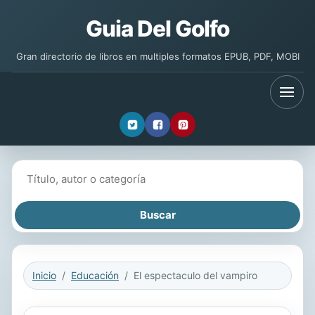
Guia Del Golfo
Gran directorio de libros en multiples formatos EPUB, PDF, MOBI
Buscar libros
Inicio
Educación
El espectaculo del vampiro