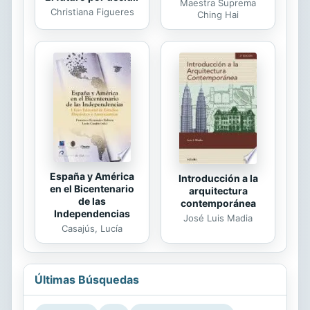
Maestra Suprema
Christiana Figueres
Ching Hai
España y América
Introducción a la
en el Bicentenario
arquitectura
de las
contemporánea
Independencias
José Luis Madia
Casajús, Lucía
Últimas Búsquedas