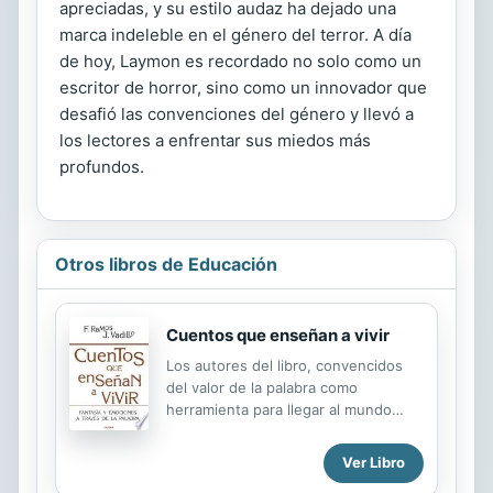
apreciadas, y su estilo audaz ha dejado una
marca indeleble en el género del terror. A día
de hoy, Laymon es recordado no solo como un
escritor de horror, sino como un innovador que
desafió las convenciones del género y llevó a
los lectores a enfrentar sus miedos más
profundos.
Otros libros de Educación
Cuentos que enseñan a vivir
Los autores del libro, convencidos
del valor de la palabra como
herramienta para llegar al mundo
emocional de niños y niñas,
desarrollan unos planteamientos
Ver Libro
narrativos que tienen en cuenta