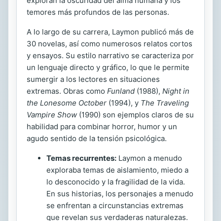
exploran la oscuridad del alma humana y los
temores más profundos de las personas.
A lo largo de su carrera, Laymon publicó más de
30 novelas, así como numerosos relatos cortos
y ensayos. Su estilo narrativo se caracteriza por
un lenguaje directo y gráfico, lo que le permite
sumergir a los lectores en situaciones
extremas. Obras como
Funland
(1988),
Night in
the Lonesome October
(1994), y
The Traveling
Vampire Show
(1990) son ejemplos claros de su
habilidad para combinar horror, humor y un
agudo sentido de la tensión psicológica.
Temas recurrentes:
Laymon a menudo
exploraba temas de aislamiento, miedo a
lo desconocido y la fragilidad de la vida.
En sus historias, los personajes a menudo
se enfrentan a circunstancias extremas
que revelan sus verdaderas naturalezas.