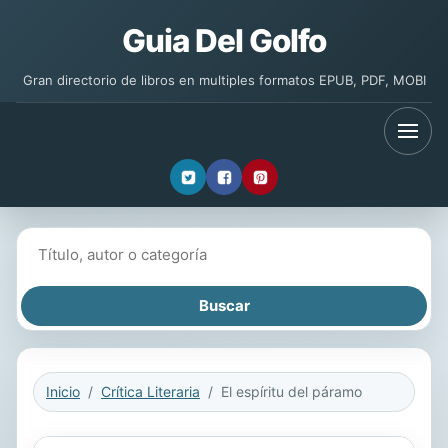
Guia Del Golfo
Gran directorio de libros en multiples formatos EPUB, PDF, MOBI
Buscar libros
Inicio
Crítica Literaria
El espíritu del páramo