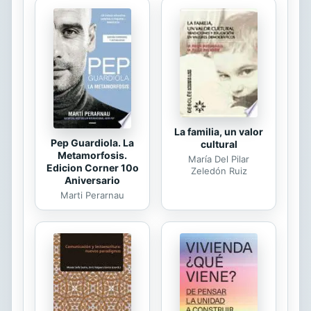
y de al menos dos poemas líricos.
La familia, un valor
Pep Guardiola. La
cultural
Metamorfosis.
María Del Pilar
Edicion Corner 10o
Zeledón Ruiz
Aniversario
Marti Perarnau