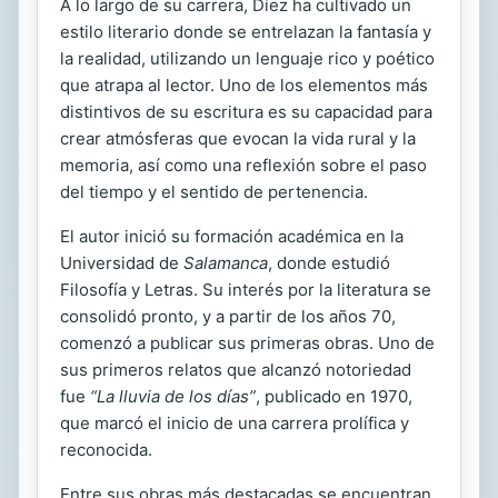
A lo largo de su carrera, Díez ha cultivado un
estilo literario donde se entrelazan la fantasía y
la realidad, utilizando un lenguaje rico y poético
que atrapa al lector. Uno de los elementos más
distintivos de su escritura es su capacidad para
crear atmósferas que evocan la vida rural y la
memoria, así como una reflexión sobre el paso
del tiempo y el sentido de pertenencia.
El autor inició su formación académica en la
Universidad de
Salamanca
, donde estudió
Filosofía y Letras. Su interés por la literatura se
consolidó pronto, y a partir de los años 70,
comenzó a publicar sus primeras obras. Uno de
sus primeros relatos que alcanzó notoriedad
fue
“La lluvia de los días”
, publicado en 1970,
que marcó el inicio de una carrera prolífica y
reconocida.
Entre sus obras más destacadas se encuentran