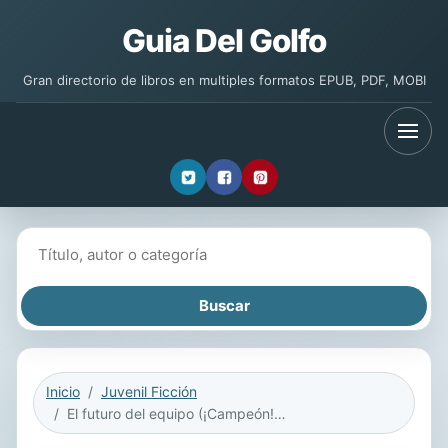
Guia Del Golfo
Gran directorio de libros en multiples formatos EPUB, PDF, MOBI
Buscar libros
Inicio
Juvenil Ficción
El futuro del equipo (¡Campeón! 3)