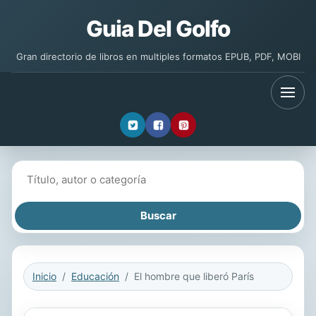
Guia Del Golfo
Gran directorio de libros en multiples formatos EPUB, PDF, MOBI
Buscar libros
Inicio
Educación
El hombre que liberó París