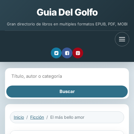
Guia Del Golfo
Gran directorio de libros en multiples formatos EPUB, PDF, MOBI
Buscar libros
Inicio
Ficción
El más bello amor