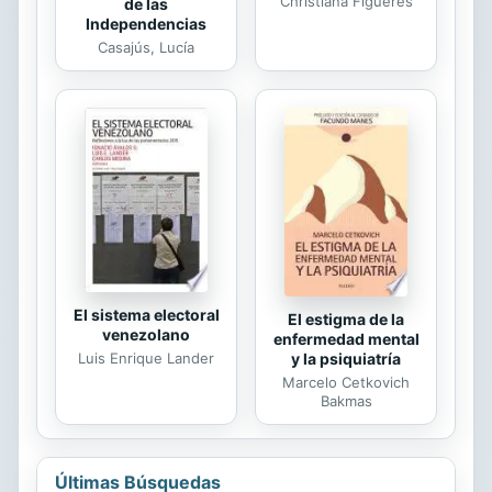
Christiana Figueres
de las
Independencias
Casajús, Lucía
El sistema electoral
El estigma de la
venezolano
enfermedad mental
Luis Enrique Lander
y la psiquiatría
Marcelo Cetkovich
Bakmas
Últimas Búsquedas