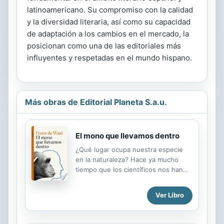
latinoamericano. Su compromiso con la calidad
y la diversidad literaria, así como su capacidad
de adaptación a los cambios en el mercado, la
posicionan como una de las editoriales más
influyentes y respetadas en el mundo hispano.
Más obras de Editorial Planeta S.a.u.
El mono que llevamos dentro
¿Qué lugar ocupa nuestra especie
en la naturaleza? Hace ya mucho
tiempo que los científicos nos han
explicado que tenemos un ancestro
común con los grandes simios y que
Ver Libro
por tanto es normal que
compartamos numerosos rasgos, no
siempre halagüeños: el ansia de