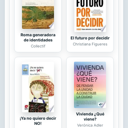
Roma generadora
El futuro por decidir
de identidades
Christiana Figueres
Collectif
Vivienda ¿Qué
¡Ya no quiero decir
viene?
NO!
Verónica Adler