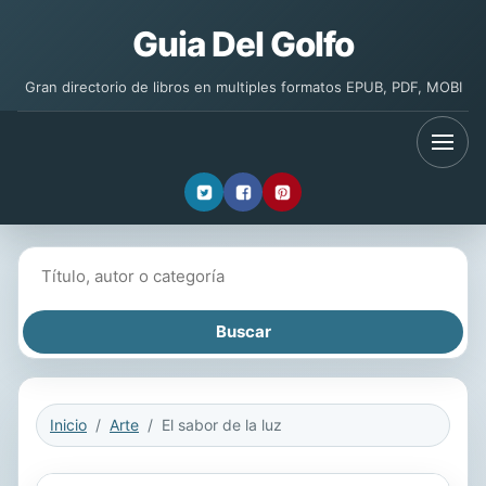
Guia Del Golfo
Gran directorio de libros en multiples formatos EPUB, PDF, MOBI
Buscar libros
Inicio
Arte
El sabor de la luz