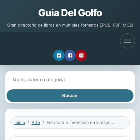
Guia Del Golfo
Gran directorio de libros en multiples formatos EPUB, PDF, MOBI
Buscar libros
Inicio
Arte
Escritura e invención en la escuela