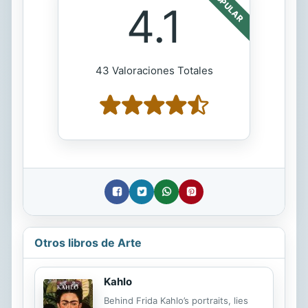
POPULAR
4.1
43 Valoraciones Totales
Otros libros de Arte
Kahlo
Behind Frida Kahlo’s portraits, lies