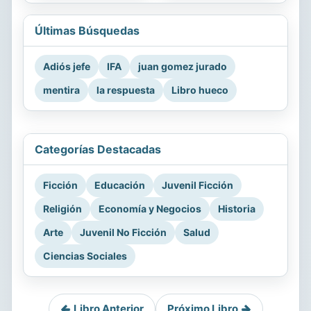
Últimas Búsquedas
Adiós jefe
IFA
juan gomez jurado
mentira
la respuesta
Libro hueco
Categorías Destacadas
Ficción
Educación
Juvenil Ficción
Religión
Economía y Negocios
Historia
Arte
Juvenil No Ficción
Salud
Ciencias Sociales
Libro Anterior
Próximo Libro