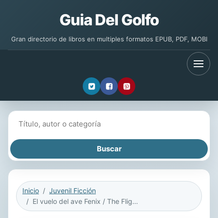
Guia Del Golfo
Gran directorio de libros en multiples formatos EPUB, PDF, MOBI
Buscar libros
Inicio
Juvenil Ficción
El vuelo del ave Fenix / The Flight of the Phoenix