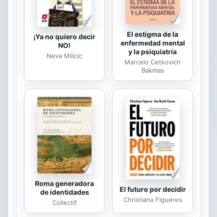
El estigma de la
¡Ya no quiero decir
enfermedad mental
NO!
y la psiquiatría
Neva Milicic
Marcelo Cetkovich
Bakmas
Roma generadora
El futuro por decidir
de identidades
Christiana Figueres
Collectif