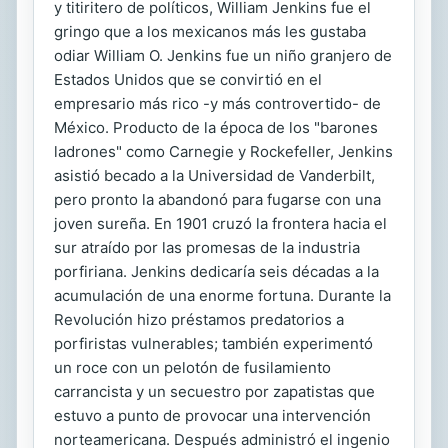
y titiritero de políticos, William Jenkins fue el
gringo que a los mexicanos más les gustaba
odiar William O. Jenkins fue un niño granjero de
Estados Unidos que se convirtió en el
empresario más rico -y más controvertido- de
México. Producto de la época de los "barones
ladrones" como Carnegie y Rockefeller, Jenkins
asistió becado a la Universidad de Vanderbilt,
pero pronto la abandonó para fugarse con una
joven sureña. En 1901 cruzó la frontera hacia el
sur atraído por las promesas de la industria
porfiriana. Jenkins dedicaría seis décadas a la
acumulación de una enorme fortuna. Durante la
Revolución hizo préstamos predatorios a
porfiristas vulnerables; también experimentó
un roce con un pelotón de fusilamiento
carrancista y un secuestro por zapatistas que
estuvo a punto de provocar una intervención
norteamericana. Después administró el ingenio