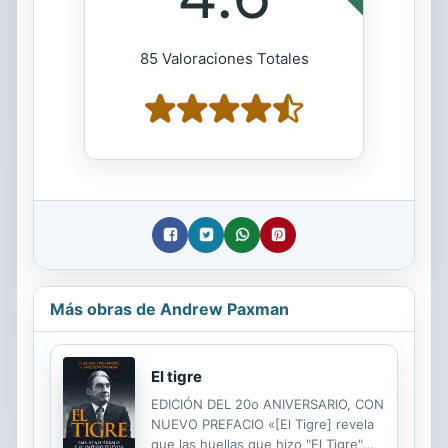
85 Valoraciones Totales
Más obras de Andrew Paxman
El tigre
EDICIÓN DEL 20o ANIVERSARIO, CON
NUEVO PREFACIO «[El Tigre] revela
que las huellas que hizo "El Tigre"