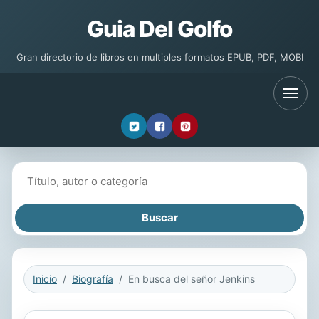
Guia Del Golfo
Gran directorio de libros en multiples formatos EPUB, PDF, MOBI
Buscar libros
Inicio
Biografía
En busca del señor Jenkins