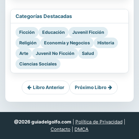
Categorías Destacadas
Ficción
Educación
Juvenil Ficción
Religión
Economía y Negocios
Historia
Arte
Juvenil No Ficción
Salud
Ciencias Sociales
Libro Anterior
Próximo Libro
@2026 guiadelgolfo.com
|
Política de Privacidad
|
Contacto
|
DMCA