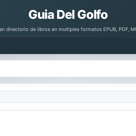
Guia Del Golfo
an directorio de libros en multiples formatos EPUB, PDF, M