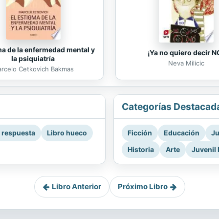
ma de la enfermedad mental y
¡Ya no quiero decir N
la psiquiatría
Neva Milicic
rcelo Cetkovich Bakmas
Categorías Destacad
a respuesta
Libro hueco
Ficción
Educación
Ju
Historia
Arte
Juvenil 
Libro Anterior
Próximo Libro