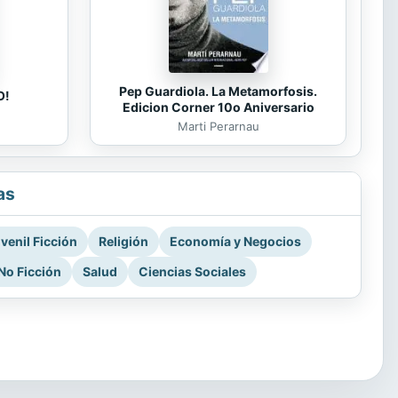
Pep Guardiola. La Metamorfosis.
O!
Edicion Corner 10o Aniversario
Marti Perarnau
as
venil Ficción
Religión
Economía y Negocios
No Ficción
Salud
Ciencias Sociales