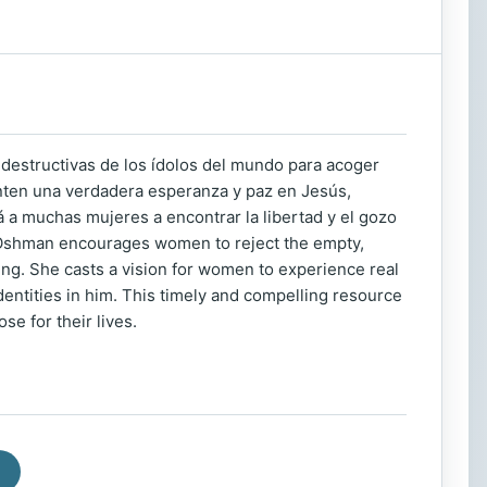
 destructivas de los ídolos del mundo para acoger
nten una verdadera esperanza y paz en Jesús,
á a muchas mujeres a encontrar la libertad y el gozo
en Oshman encourages women to reject the empty,
ng. She casts a vision for women to experience real
dentities in him. This timely and compelling resource
e for their lives.