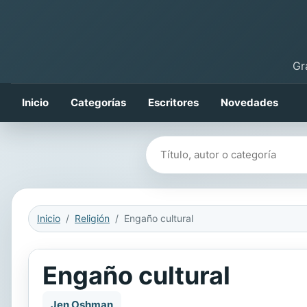
Gr
Inicio
Categorías
Escritores
Novedades
Buscar libros
Inicio
Religión
Engaño cultural
Engaño cultural
Jen Oshman