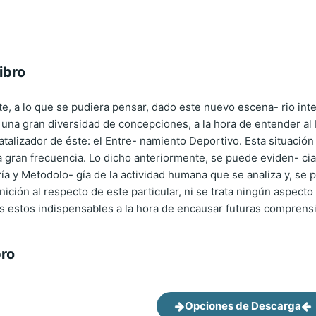
ibro
e, a lo que se pudiera pensar, dado este nuevo escena- rio inte
, una gran diversidad de concepciones, a la hora de entender al
talizador de éste: el Entre- namiento Deportivo. Esta situación
a gran frecuencia. Lo dicho anteriormente, se puede eviden- ciar
ría y Metodolo- gía de la actividad humana que se analiza y, se 
ición al respecto de este particular, ni se trata ningún aspect
s estos indispensables a la hora de encausar futuras comprens
bro
Opciones de Descarga