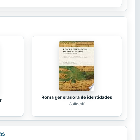
..
Roma generadora de identidades
r
Collectif
as