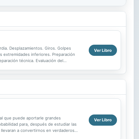
rdia. Desplazamientos. Giros. Golpes
Ver Libro
s extremidades inferiores. Preparación
reparación técnica. Evaluación del
nual que puede aportarle grandes
Ver Libro
obabilidad para, después de estudiar las
 llevaran a convertirnos en verdaderos
ha de...