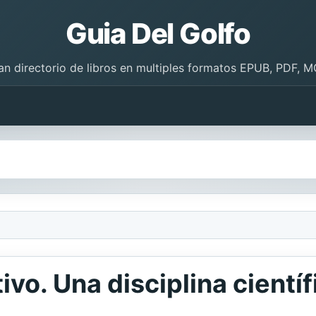
Guia Del Golfo
an directorio de libros en multiples formatos EPUB, PDF, M
vo. Una disciplina científ