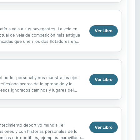
patín a vela a sus navegantes. La vela en
Ver Libro
actual de vela de competición más antigua
ancadas que unen los dos flotadores en
l poder personal y nos muestra los ejes
Ver Libro
flexiona acerca de lo aprendido y lo
 esos ignorados caminos y lugares del
re...
tecimiento deportivo mundial, el
Ver Libro
usiones y con historias personales de lo
nicas e irrepetibles, ejemplos maravillosos