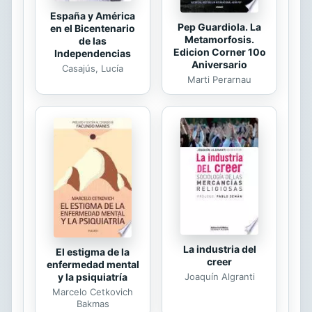
España y América
Pep Guardiola. La
en el Bicentenario
Metamorfosis.
de las
Edicion Corner 10o
Independencias
Aniversario
Casajús, Lucía
Marti Perarnau
La industria del
El estigma de la
creer
enfermedad mental
Joaquín Algranti
y la psiquiatría
Marcelo Cetkovich
Bakmas