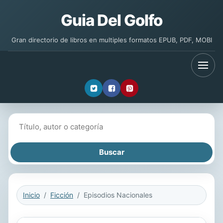
Guia Del Golfo
Gran directorio de libros en multiples formatos EPUB, PDF, MOBI
Buscar libros
Inicio
Ficción
Episodios Nacionales