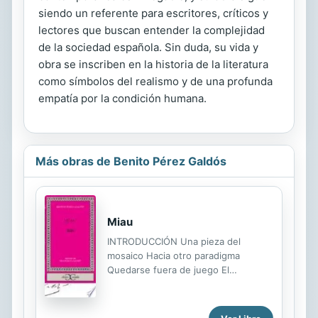
siendo un referente para escritores, críticos y
lectores que buscan entender la complejidad
de la sociedad española. Sin duda, su vida y
obra se inscriben en la historia de la literatura
como símbolos del realismo y de una profunda
empatía por la condición humana.
Más obras de Benito Pérez Galdós
Miau
INTRODUCCIÓN Una pieza del
mosaico Hacia otro paradigma
Quedarse fuera de juego El
cañamazo espacio-temporal Otro
episodio de la vida española Romper
los grilletes El gran escolloLa