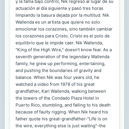
y la fama bajo control, Nik regresó al lugar de su
actuación al día siguiente y pasó tres horas
limpiando la basura dejada por la multitud. Nik
Wallenda es un artista que quiere no solo
emocionar los corazones, sino también cambiar
los corazones para Cristo. Cristo es el polo de
equilibrio que le impide caer. Nik Wallenda,
"King of the High Wire," doesn't know fear. As a
seventh generation of the legendary Wallenda
family, he grew up performing, entertaining,
and pushing the boundaries of gravity and
balance. When Nik was four years old, he
watched a video from 1978 of his great
grandfather, Karl Wallenda, walking between
the towers of the Condado Plaza Hotel in
Puerto Rico, stumbling, and falling to his death
because of faulty rigging. When Nik heard his
father quote his great-grandfather-"Life is on
the wire, everything else is just waiting"-the