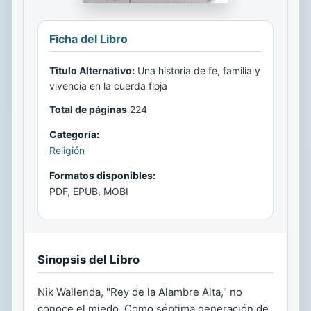
Ficha del Libro
Titulo Alternativo:
Una historia de fe, familia y
vivencia en la cuerda floja
Total de páginas
224
Categoría:
Religión
Formatos disponibles:
PDF, EPUB, MOBI
Sinopsis del Libro
Nik Wallenda, "Rey de la Alambre Alta," no
conoce el miedo. Como séptima generación de