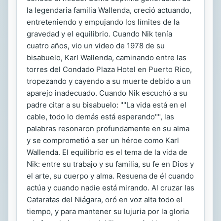
la legendaria familia Wallenda, creció actuando,
entreteniendo y empujando los límites de la
gravedad y el equilibrio. Cuando Nik tenía
cuatro años, vio un video de 1978 de su
bisabuelo, Karl Wallenda, caminando entre las
torres del Condado Plaza Hotel en Puerto Rico,
tropezando y cayendo a su muerte debido a un
aparejo inadecuado. Cuando Nik escuchó a su
padre citar a su bisabuelo: ""La vida está en el
cable, todo lo demás está esperando"", las
palabras resonaron profundamente en su alma
y se comprometió a ser un héroe como Karl
Wallenda. El equilibrio es el tema de la vida de
Nik: entre su trabajo y su familia, su fe en Dios y
el arte, su cuerpo y alma. Resuena de él cuando
actúa y cuando nadie está mirando. Al cruzar las
Cataratas del Niágara, oró en voz alta todo el
tiempo, y para mantener su lujuria por la gloria