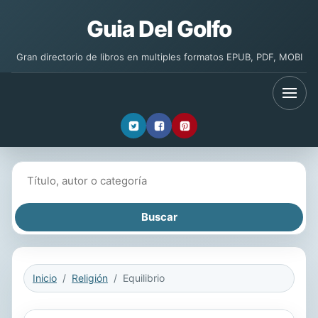
Guia Del Golfo
Gran directorio de libros en multiples formatos EPUB, PDF, MOBI
Buscar libros
Inicio
Religión
Equilibrio