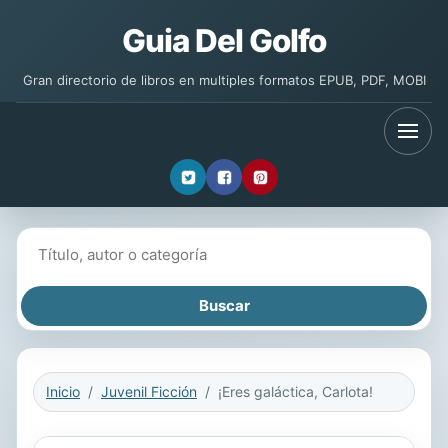
Guia Del Golfo
Gran directorio de libros en multiples formatos EPUB, PDF, MOBI
Buscar libros
Inicio
Juvenil Ficción
¡Eres galáctica, Carlota!