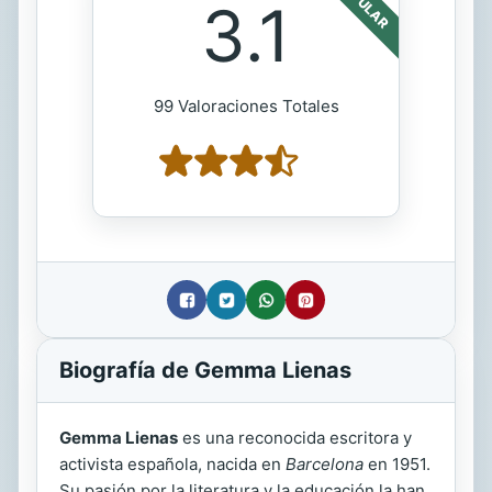
POPULAR
3.1
99 Valoraciones Totales
Biografía de Gemma Lienas
Gemma Lienas
es una reconocida escritora y
activista española, nacida en
Barcelona
en 1951.
Su pasión por la literatura y la educación la han