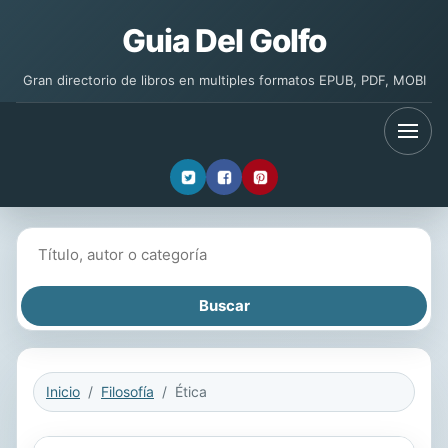
Guia Del Golfo
Gran directorio de libros en multiples formatos EPUB, PDF, MOBI
Buscar libros
Inicio
Filosofía
Ética