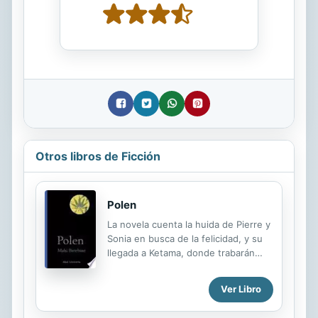
Otros libros de Ficción
Polen
La novela cuenta la huida de Pierre y
Sonia en busca de la felicidad, y su
llegada a Ketama, donde trabarán
una entrañable relación con sus
habitantes, pero también con la
Ver Libro
corrupción y la injusticia de los
poderosos. Una emocionada