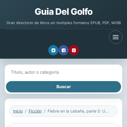
Guia Del Golfo
Gran directorio de libros en multiples formatos EPUB, PDF, MOBI
Buscar libros
Inicio
Ficción
Fiebre en la cabaña, parte 5: Una difícil precaución