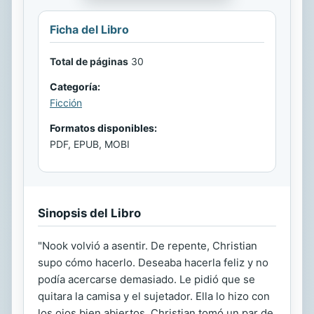
Ficha del Libro
Total de páginas
30
Categoría:
Ficción
Formatos disponibles:
PDF, EPUB, MOBI
Sinopsis del Libro
"Nook volvió a asentir. De repente, Christian
supo cómo hacerlo. Deseaba hacerla feliz y no
podía acercarse demasiado. Le pidió que se
quitara la camisa y el sujetador. Ella lo hizo con
los ojos bien abiertos. Christian tomó un par de