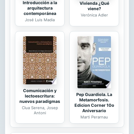
Introducción a la
Vivienda ¿Qué
arquitectura
viene?
contemporánea
Verónica Adler
José Luis Madia
Comunicación y
Pep Guardiola. La
lectoescritura:
Metamorfosis.
nuevos paradigmas
Edicion Corner 10o
Clua Serena, Josep
Aniversario
Antoni
Marti Perarnau