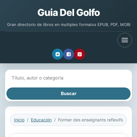
Guia Del Golfo
Gran directorio de libros en multiples formatos EPUB, PDF, MOBI
Buscar libros
Inicio
Educación
Former des enseignants reflexifs