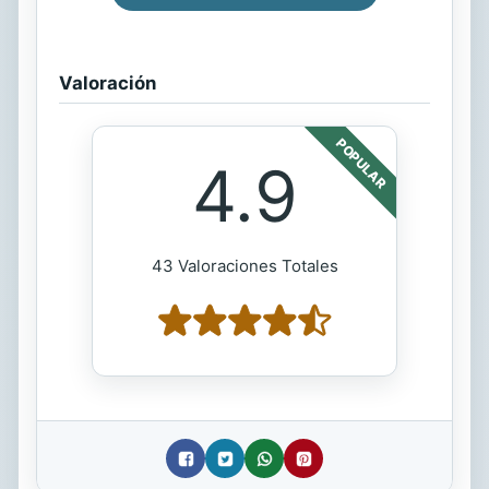
Valoración
POPULAR
4.9
43 Valoraciones Totales