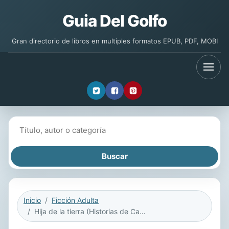
Guia Del Golfo
Gran directorio de libros en multiples formatos EPUB, PDF, MOBI
Buscar libros
Inicio
Ficción Adulta
Hija de la tierra (Historias de Cathalian 1)