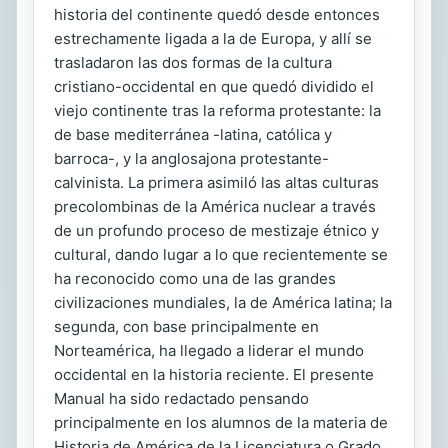
historia del continente quedó desde entonces
estrechamente ligada a la de Europa, y allí se
trasladaron las dos formas de la cultura
cristiano-occidental en que quedó dividido el
viejo continente tras la reforma protestante: la
de base mediterránea -latina, católica y
barroca-, y la anglosajona protestante-
calvinista. La primera asimiló las altas culturas
precolombinas de la América nuclear a través
de un profundo proceso de mestizaje étnico y
cultural, dando lugar a lo que recientemente se
ha reconocido como una de las grandes
civilizaciones mundiales, la de América latina; la
segunda, con base principalmente en
Norteamérica, ha llegado a liderar el mundo
occidental en la historia reciente. El presente
Manual ha sido redactado pensando
principalmente en los alumnos de la materia de
Historia de América de la Licenciatura o Grado