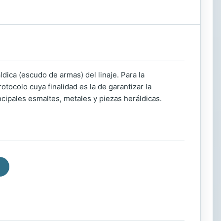
ldica (escudo de armas) del linaje. Para la
tocolo cuya finalidad es la de garantizar la
ncipales esmaltes, metales y piezas heráldicas.