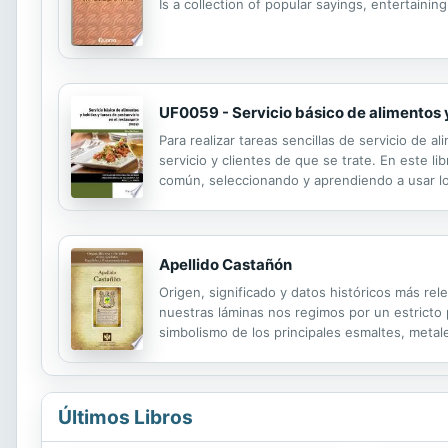
Is a collection of popular sayings, entertainin
UF0059 - Servicio básico de alimentos y
Para realizar tareas sencillas de servicio de 
servicio y clientes de que se trate. En este l
común, seleccionando y aprendiendo a usar lo
áreas de consumo de alimentos y bebidas, apli
Apellido Castañón
Origen, significado y datos históricos más rel
nuestras láminas nos regimos por un estricto pr
simbolismo de los principales esmaltes, metale
Últimos Libros