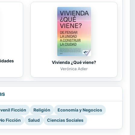
tidades
Vivienda ¿Qué viene?
Verónica Adler
as
venil Ficción
Religión
Economía y Negocios
No Ficción
Salud
Ciencias Sociales