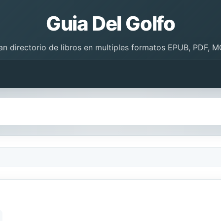
Guia Del Golfo
an directorio de libros en multiples formatos EPUB, PDF, M