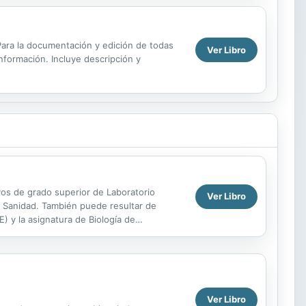
. Para la documentación y edición de todas
Ver Libro
información. Incluye descripción y
ivos de grado superior de Laboratorio
Ver Libro
de Sanidad. También puede resultar de
) y la asignatura de Biología de
Ver Libro