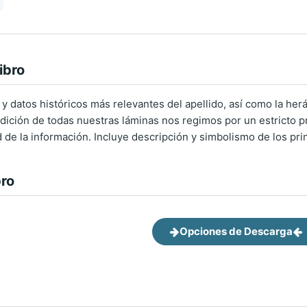
ibro
 y datos históricos más relevantes del apellido, así como la herá
ición de todas nuestras láminas nos regimos por un estricto pro
d de la información. Incluye descripción y simbolismo de los pri
bro
Opciones de Descarga