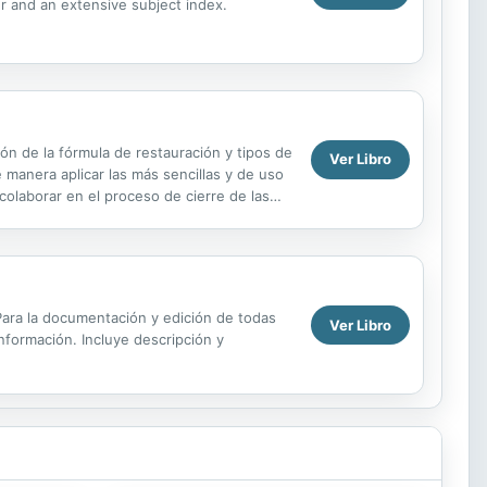
der and an extensive subject index.
ión de la fórmula de restauración y tipos de
Ver Libro
é manera aplicar las más sencillas y de uso
olaborar en el proceso de cierre de las
. Para la documentación y edición de todas
Ver Libro
información. Incluye descripción y