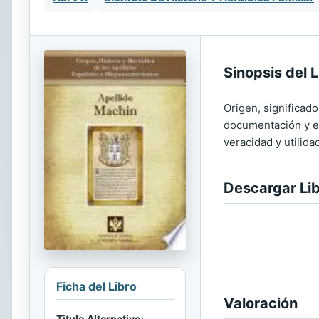
Sinopsis del L
Origen, significado
documentación y ed
veracidad y utilida
Descargar Li
Ficha del Libro
Valoración
Titulo Alternativo: