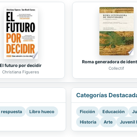
Roma generadora de iden
El futuro por decidir
Collectif
Christiana Figueres
Categorías Destacad
a respuesta
Libro hueco
Ficción
Educación
Ju
Historia
Arte
Juvenil 