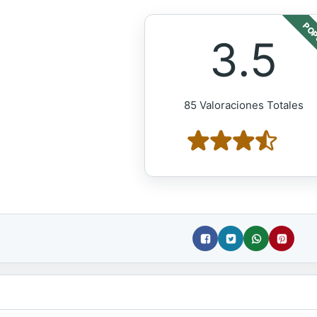
POP
3.5
85 Valoraciones Totales