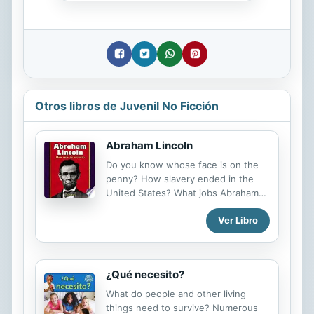
Otros libros de Juvenil No Ficción
Abraham Lincoln
Do you know whose face is on the
penny? How slavery ended in the
United States? What jobs Abraham
Lincoln had before he became
Ver Libro
president?
¿Qué necesito?
What do people and other living
things need to survive? Numerous