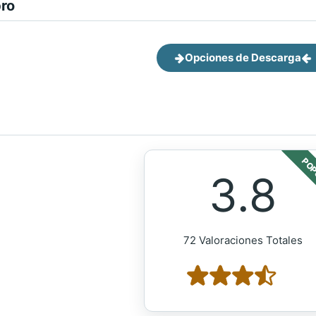
bro
Opciones de Descarga
POP
3.8
72 Valoraciones Totales