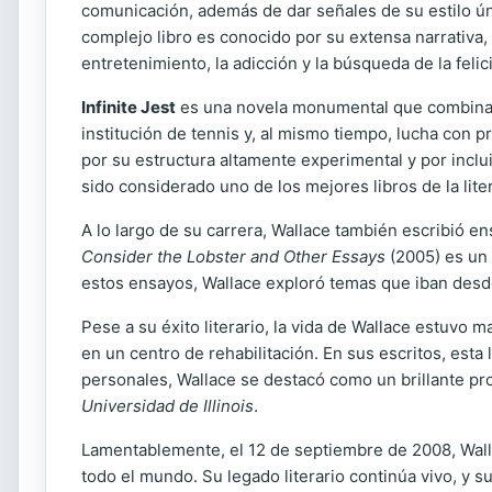
comunicación, además de dar señales de su estilo ú
complejo libro es conocido por su extensa narrativa,
entretenimiento, la adicción y la búsqueda de la felic
Infinite Jest
es una novela monumental que combina mú
institución de tennis y, al mismo tiempo, lucha con
por su estructura altamente experimental y por incl
sido considerado uno de los mejores libros de la lit
A lo largo de su carrera, Wallace también escribió e
Consider the Lobster and Other Essays
(2005) es un 
estos ensayos, Wallace exploró temas que iban desde 
Pese a su éxito literario, la vida de Wallace estuvo
en un centro de rehabilitación. En sus escritos, esta
personales, Wallace se destacó como un brillante pro
Universidad de Illinois
.
Lamentablemente, el 12 de septiembre de 2008, Walla
todo el mundo. Su legado literario continúa vivo, y