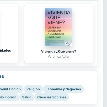
tidades
Vivienda ¿Qué viene?
Verónica Adler
as
venil Ficción
Religión
Economía y Negocios
No Ficción
Salud
Ciencias Sociales