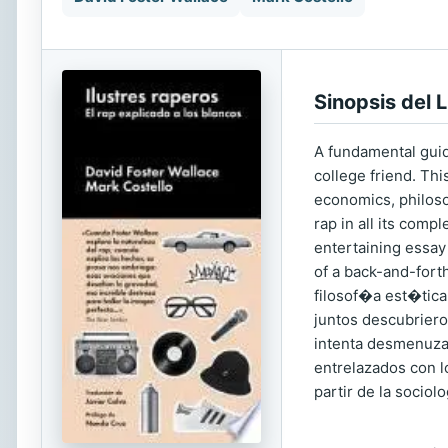
Sinopsis del L
A fundamental guide
college friend. Thi
economics, philos
rap in all its comp
entertaining essay
of a back-and-fort
filosof�a est�tica
juntos descubriero
intenta desmenuza
entrelazados con lo
partir de la sociol