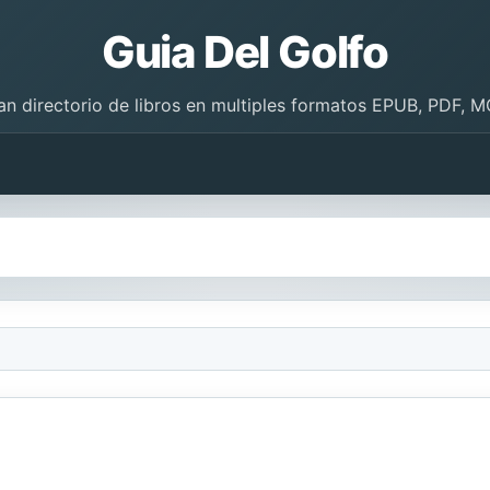
Guia Del Golfo
an directorio de libros en multiples formatos EPUB, PDF, M