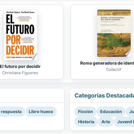
Roma generadora de iden
El futuro por decidir
Collectif
Christiana Figueres
Categorías Destacad
a respuesta
Libro hueco
Ficción
Educación
Ju
Historia
Arte
Juvenil 