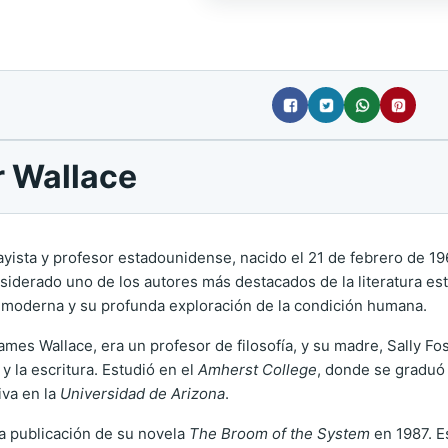
r Wallace
ayista y profesor estadounidense, nacido el 21 de febrero de 196
siderado uno de los autores más destacados de la literatura e
a moderna y su profunda exploración de la condición humana.
mes Wallace, era un profesor de filosofía, y su madre, Sally Fos
y la escritura. Estudió en el
Amherst College
, donde se graduó e
iva en la
Universidad de Arizona
.
la publicación de su novela
The Broom of the System
en 1987. Es