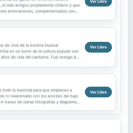
Ver Libro
a, el más antiguo propiamente chileno y que
erentes entonaciones, complementados con
s de rock de la escena musical
Ver Libro
tiría en un icono de la cultura popular con
 años de vida del cantante. Fue testigo del
.
s todo lo esencial para que empieces a
Ver Libro
do lo relacionado con los acordes del bajo
A traves de claras fotografias y diagramas,
...