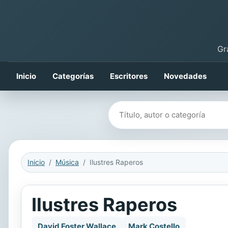
Gr
Inicio
Categorías
Escritores
Novedades
Buscar libros
Inicio
Música
Ilustres Raperos
Ilustres Raperos
David Foster Wallace
Mark Costello