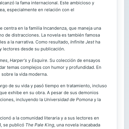
alcanzó la fama internacional. Este ambicioso y
nea, especialmente en relación con el
e centra en la familia Incandenza, que maneja una
eno de distracciones. La novela es también famosa
es a la narrativa. Como resultado,
Infinite Jest
ha
y lectores desde su publicación.
imes
,
Harper's
y
Esquire
. Su colección de ensayos
ordar temas complejos con humor y profundidad. En
s sobre la vida moderna.
argo de su vida y pasó tiempo en tratamiento, incluso
ad que exhibe en su obra. A pesar de sus demonios
uciones, incluyendo la
Universidad de Pomona
y la
onó a la comunidad literaria y a sus lectores en
1, se publicó
The Pale King
, una novela inacabada