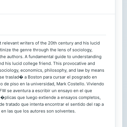
 relevant writers of the 20th century and his lucid
tinize the genre through the lens of sociology,
he authors. A fundamental guide to understanding
nd his lucid college friend. This provocative and
f sociology, economics, philosophy, and law by means
se traslad� a Boston para cursar el posgrado en
de piso en la universidad, Mark Costello. Viviendo
W se aventura a escribir un ensayo en el que
r�plicas que luego extiende a ensayos completos,
de tratado que intenta encontrar el sentido del rap a
s en las que los autores son solventes.