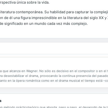
rspectiva única sobre la vida.
literatura contemporánea. Su habilidad para capturar la compleji
de él una figura imprescindible en la literatura del siglo XX y 
 de significado en un mundo cada vez más complejo.
ia que alcanza en Wagner. No sólo es decisivo en el compositor o en el t
 desestabilizar el drama, provocando la continua presencia del pasado y
tanto en la ópera romántica como en el drama musical el tiempo está –
ara Amfortas (primero, como tormento; más tarde, como cura). En...
a
 un método prácticoteórico que aborda, paso a paso, el desarrollo de la t