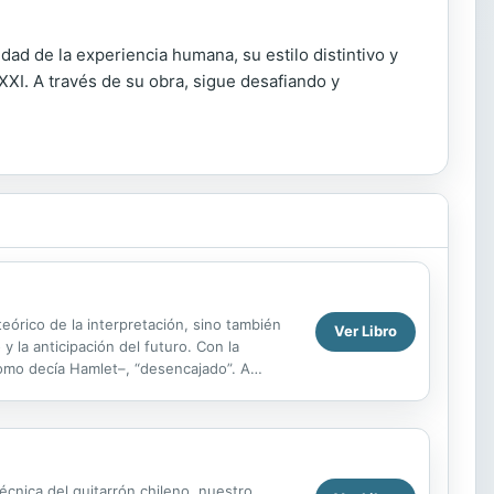
dad de la experiencia humana, su estilo distintivo y
XXI. A través de su obra, sigue desafiando y
eórico de la interpretación, sino también
Ver Libro
 la anticipación del futuro. Con la
como decía Hamlet–, “desencajado”. A
écnica del guitarrón chileno, nuestro