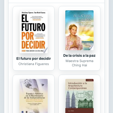
coordinación que más adelante
podrán aplicar en forma más
elaborada.
De la crisis a la paz
El futuro por decidir
Maestra Suprema
Christiana Figueres
Ching Hai