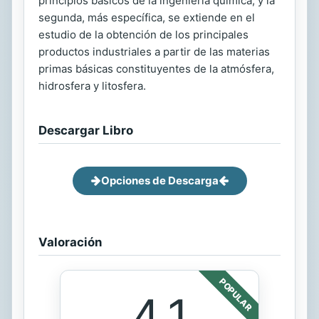
principios básicos de la ingeniería química; y la
segunda, más específica, se extiende en el
estudio de la obtención de los principales
productos industriales a partir de las materias
primas básicas constituyentes de la atmósfera,
hidrosfera y litosfera.
Descargar Libro
Opciones de Descarga
Valoración
POPULAR
4.1