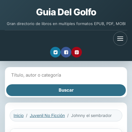
Guia Del Golfo
Gran directorio de libros en multiples formatos EPUB, PDF, MOBI
Buscar libros
Inicio
Juvenil No Ficción
Johnny el sembrador