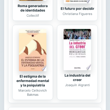
Roma generadora
El futuro por decidir
de identidades
Christiana Figueres
Collectif
La industria del
El estigma de la
creer
enfermedad mental
Joaquín Algranti
y la psiquiatría
Marcelo Cetkovich
Bakmas