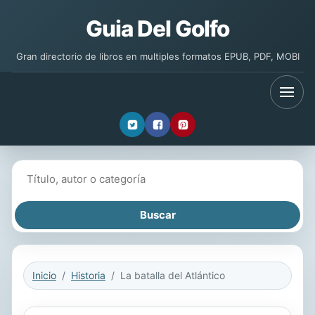
Guia Del Golfo
Gran directorio de libros en multiples formatos EPUB, PDF, MOBI
Buscar libros
Inicio
Historia
La batalla del Atlántico