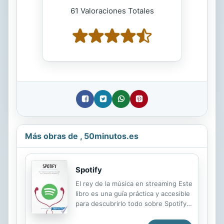
61 Valoraciones Totales
Más obras de , 50minutos.es
Spotify
El rey de la música en streaming Este
libro es una guía práctica y accesible
para descubrirlo todo sobre Spotify,
que le aportará la información
esencial y le permitirá ganar tiempo.