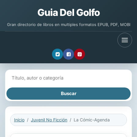
Guia Del Golfo
Gran directorio de libros en multiples formatos EPUB, PDF, MOBI
Buscar libros
Inicio
Juvenil No Ficción
La Cómic-Agenda