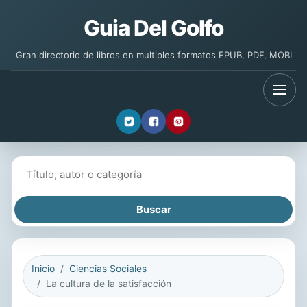
Guia Del Golfo
Gran directorio de libros en multiples formatos EPUB, PDF, MOBI
Buscar libros
Inicio
Ciencias Sociales
La cultura de la satisfacción