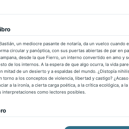
ibro
 Bastián, un mediocre pasante de notaría, da un vuelco cuando
rma circular y panóptica, con sus puertas abiertas de par en par
ampana, desde la que Fierro, un interno convertido en amo y se
sto de los internos. A la espera de que algo ocurra, la vida pa
en mitad de un desierto y a espaldas del mundo. ¿Distopía nihil
n torno a los conceptos de violencia, libertad y castigo? ¿Acaso
ciar a la ironía, a cierta carga poética, a la crítica ecológica, a
as interpretaciones como lectores posibles.
bro