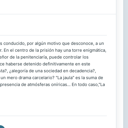
 es conducido, por algún motivo que desconoce, a un
. En el centro de la prisión hay una torre enigmática,
ñor de la penitenciaría, puede controlar los
rece haberse detenido definitivamente en este
ista?, ¿alegoría de una sociedad en decadencia?,
 un mero drama carcelario? "La jaula" es la suma de
 la presencia de atmósferas oníricas... En todo caso,"La