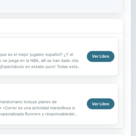
que es el mejor jugador español? ¿Y el
Ver Libro
se juega en la NBA, allí se han dado cita
 ¡Espectáculo en estado puro! Todas estas
 maratoniano Incluye planes de
Ver Libro
 «Correr es una actividad maravillosa si
a especializada Runners y responsabledel
la inmensa...