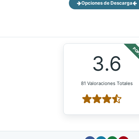
Opciones de Descarga
POP
3.6
81 Valoraciones Totales