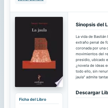
Sinopsis del L
La vida de Bastián
extraño penal de fo
coronada por una c
movimientos del re
presidio, ubicado 
¿novela de ideas e
todo ello, sin renun
jaula" admite tant
Descargar Li
Ficha del Libro