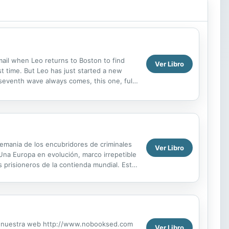
email when Leo returns to Boston to find
Ver Libro
t time. But Leo has just started a new
 seventh wave always comes, this one, full
emania de los encubridores de criminales
Ver Libro
. Una Europa en evolución, marco irrepetible
 prisioneros de la contienda mundial. Esta
ite nuestra web http://www.nobooksed.com
Ver Libro