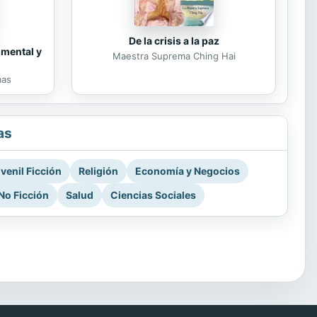
De la crisis a la paz
 mental y
Maestra Suprema Ching Hai
mas
as
venil Ficción
Religión
Economía y Negocios
No Ficción
Salud
Ciencias Sociales