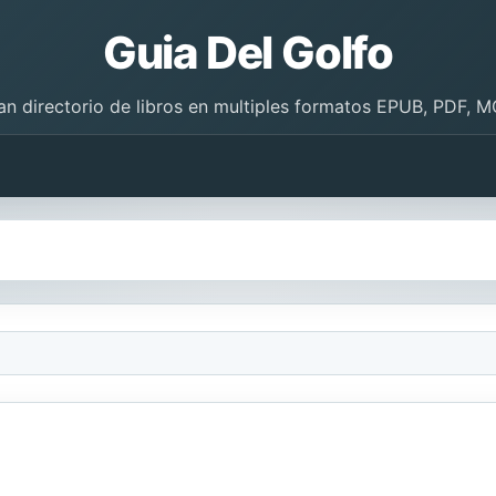
Guia Del Golfo
an directorio de libros en multiples formatos EPUB, PDF, M