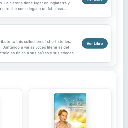
La historia tiene lugar en Inglaterra y
sario recibe como legado un fabuloso
 su...
ute to this collection of short stories.
Ver Libro
 Juntando a varias voces literarias del
tario es único a sus países y sus edades,