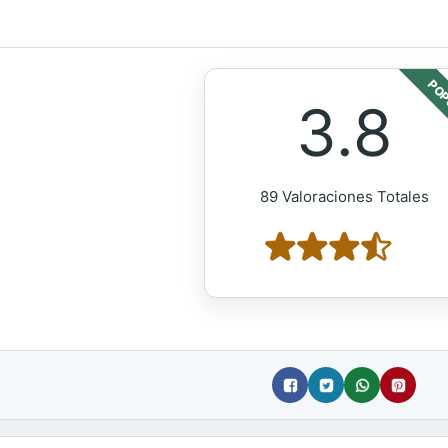
POP
3.8
89 Valoraciones Totales