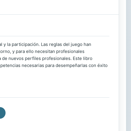
l y la participación. Las reglas del juego han
rno, y para ello necesitan profesionales
a de nuevos perfiles profesionales. Este libro
mpetencias necesarias para desempeñarlas con éxito