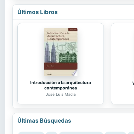
Últimos Libros
Introducción a la arquitectura
contemporánea
José Luis Madia
Últimas Búsquedas