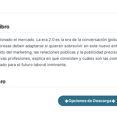
ibro
ionado el mercado. La era 2.0 es la era de la conversación globa
resas deben adaptarse si quieren sobrevivir en este nuevo ento
to del marketing, las relaciones públicas y la publicidad precis
vas profesiones, explica en qué consisten y cuáles son las co
ado para el futuro laboral inminente.
bro
Opciones de Descarga