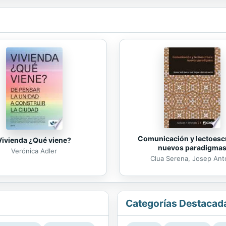
Comunicación y lectoescr
Vivienda ¿Qué viene?
nuevos paradigma
Verónica Adler
Clua Serena, Josep Ant
Categorías Destacad