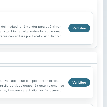
y del marketing. Entender para qué sirven,
Ver Libro
Pero también es vital entender sus normas
verse con soltura por Facebook o Twitter,
...
 más avanzados que complementen el resto
Ver Libro
arrollo de videojuegos. En este volumen se
mismo, también se estudian los fundamentos
tes del ...