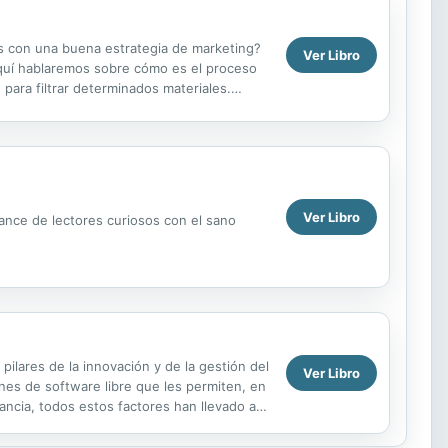
s con una buena estrategia de marketing?
Ver Libro
quí hablaremos sobre cómo es el proceso
para filtrar determinados materiales.
ellos que se pueden...
Ver Libro
cance de lectores curiosos con el sano
pilares de la innovación y de la gestión del
Ver Libro
iones de software libre que les permiten, en
ancia, todos estos factores han llevado a la