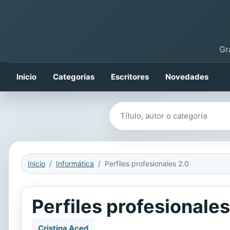
Gr
Inicio
Categorías
Escritores
Novedades
Buscar libros
Inicio
Informática
Perfiles profesionales 2.0
Perfiles profesionales
Cristina Aced