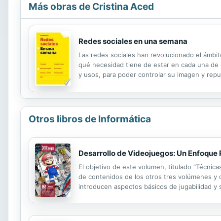
Más obras de Cristina Aced
Redes sociales en una semana
Las redes sociales han revolucionado el ámbit
qué necesidad tiene de estar en cada una de 
y usos, para poder controlar su imagen y repu
hacer Networking en LinkedIn, colgar videos e
Otros libros de Informática
Desarrollo de Videojuegos: Un Enfoque 
El objetivo de este volumen, titulado "Técni
de contenidos de los otros tres volúmenes y 
introducen aspectos básicos de jugabilidad y
básicos de la validación y pruebas en este pr