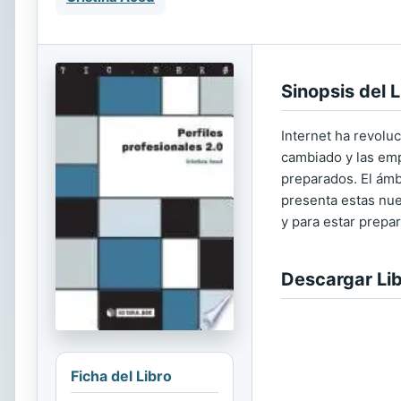
Sinopsis del L
Internet ha revoluc
cambiado y las emp
preparados. El ámbi
presenta estas nue
y para estar prepar
Descargar Li
Ficha del Libro