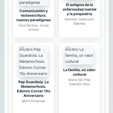
El estigma de la
enfermedad mental
Comunicación y
y la psiquiatría
lectoescritura:
Marcelo Cetkovich
nuevos paradigmas
Bakmas
Clua Serena, Josep
Antoni
La familia, un valor
cultural
María Del Pilar
Pep Guardiola. La
Zeledón Ruiz
Metamorfosis.
Edicion Corner 10o
Aniversario
Marti Perarnau