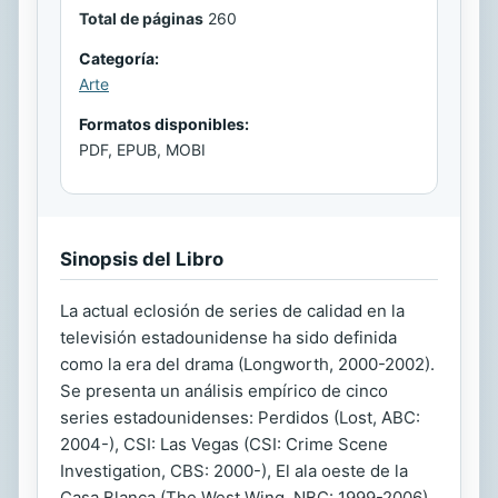
Total de páginas
260
Categoría:
Arte
Formatos disponibles:
PDF, EPUB, MOBI
Sinopsis del Libro
La actual eclosión de series de calidad en la
televisión estadounidense ha sido definida
como la era del drama (Longworth, 2000-2002).
Se presenta un análisis empírico de cinco
series estadounidenses: Perdidos (Lost, ABC:
2004-), CSI: Las Vegas (CSI: Crime Scene
Investigation, CBS: 2000-), El ala oeste de la
Casa Blanca (The West Wing, NBC: 1999-2006),