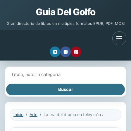
Guia Del Golfo
Gran directorio de libros en multiples formatos EPUB, PDF, MOBI
Buscar libros
Inicio
Arte
La era del drama en televisión : Perdidos, CSI, Las Vegas, El ala Oeste de la Casa Blanca, Mujeres desesperadas y House