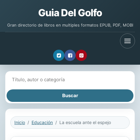
Guia Del Golfo
Gran directorio de libros en multiples formatos EPUB, PDF, MOBI
Buscar libros
Inicio
Educación
La escuela ante el espejo