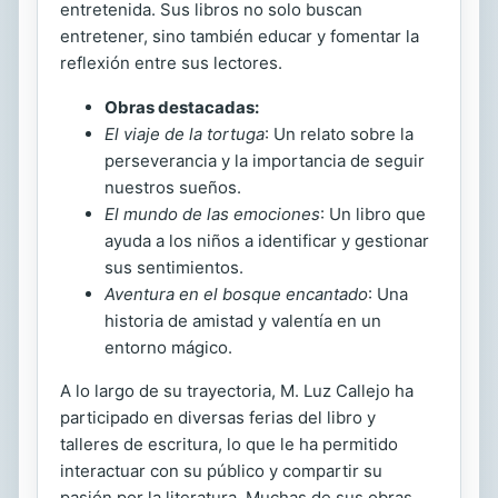
entretenida. Sus libros no solo buscan
entretener, sino también educar y fomentar la
reflexión entre sus lectores.
Obras destacadas:
El viaje de la tortuga
: Un relato sobre la
perseverancia y la importancia de seguir
nuestros sueños.
El mundo de las emociones
: Un libro que
ayuda a los niños a identificar y gestionar
sus sentimientos.
Aventura en el bosque encantado
: Una
historia de amistad y valentía en un
entorno mágico.
A lo largo de su trayectoria, M. Luz Callejo ha
participado en diversas ferias del libro y
talleres de escritura, lo que le ha permitido
interactuar con su público y compartir su
pasión por la literatura. Muchas de sus obras