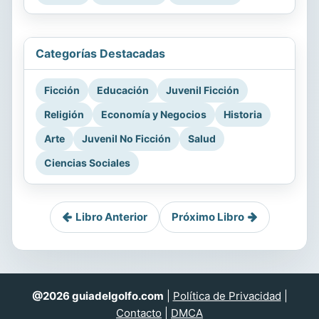
Categorías Destacadas
Ficción
Educación
Juvenil Ficción
Religión
Economía y Negocios
Historia
Arte
Juvenil No Ficción
Salud
Ciencias Sociales
Libro Anterior
Próximo Libro
@2026 guiadelgolfo.com
|
Política de Privacidad
|
Contacto
|
DMCA