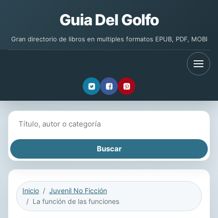
Guia Del Golfo
Gran directorio de libros en multiples formatos EPUB, PDF, MOBI
Buscar libros
Inicio
Juvenil No Ficción
La función de las funciones