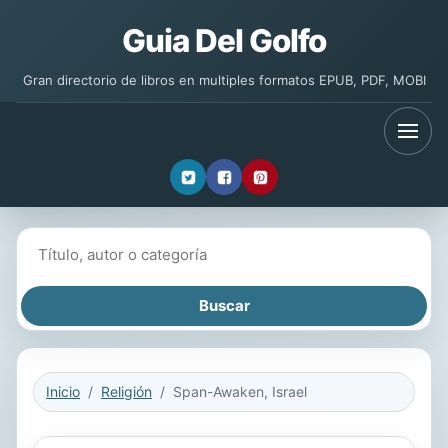
Guia Del Golfo
Gran directorio de libros en multiples formatos EPUB, PDF, MOBI
Buscar libros
Inicio
Religión
Span-Awaken, Israel