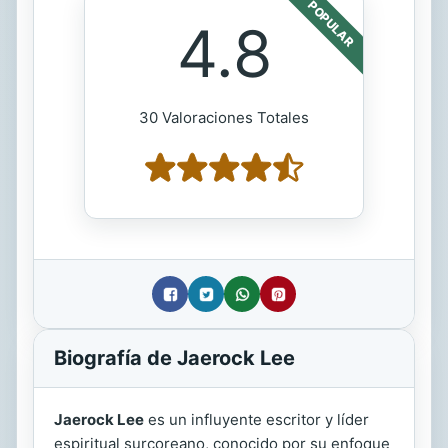
POPULAR
4.8
30 Valoraciones Totales
Biografía de Jaerock Lee
Jaerock Lee
es un influyente escritor y líder
espiritual surcoreano, conocido por su enfoque