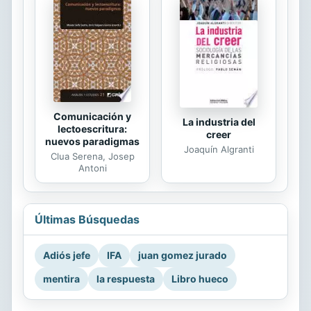
Comunicación y
La industria del
lectoescritura:
creer
nuevos paradigmas
Joaquín Algranti
Clua Serena, Josep
Antoni
Últimas Búsquedas
Adiós jefe
IFA
juan gomez jurado
mentira
la respuesta
Libro hueco