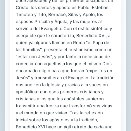
doce apóstoles y de los primeros discípulos de
Cristo, los santos y apóstoles Pablo, Esteban,
Timoteo y Tito, Bernabé, Silas y Apolo, los
esposos Priscila y Áquila, y las mujeres al
servicio del Evangelio. Con el estilo sintético y
asequible que le caracteriza, Benedicto XVI, a
quien ya algunos llaman en Roma "el Papa de
las homilías", presenta el cristianismo como un
"estar con Jesús", y por tanto la necesidad de
conectar con aquellos a los que el mismo Dios
encarnado eligió para que fueran "expertos en
Jesús" y transmitieran el Evangelio. La tradición
nos une -en la Iglesia y gracias a la sucesión
apostólica- con esos primeros cristianos y
cristianas a los que los apóstoles supieron
transmitir una fuerza que transformó sus vidas
y el mundo en que vivían. Tras la reflexión
inicial sobre los apóstoles y la tradición,
Benedicto XVI hace un ágil retrato de cada uno