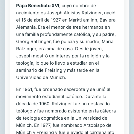
Papa Benedicto XVI
, cuyo nombre de
nacimiento es Joseph Aloisius Ratzinger, nació
el 16 de abril de 1927 en Marktl am Inn, Baviera,
Alemania. Era el menor de tres hermanos en
una familia profundamente católica, y su padre,
Georg Ratzinger, fue policía y su madre, Maria
Ratzinger, era ama de casa. Desde joven,
Joseph mostró un interés por la religión y la
teología, lo que lo llevó a estudiar en el
seminario de Freising y más tarde en la
Universidad de Múnich.
En 1951, fue ordenado sacerdote y se unió al
movimiento estudiantil católico. Durante la
década de 1960, Ratzinger fue un destacado
teólogo y fue nombrado asistente en la cátedra
de teología dogmática en la Universidad de
Múnich. En 1977, fue nombrado Arzobispo de
Múnich y Freising y fue elevado al cardenalato