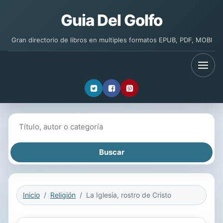
Guia Del Golfo
Gran directorio de libros en multiples formatos EPUB, PDF, MOBI
Buscar libros
Inicio
Religión
La Iglesia, rostro de Cristo