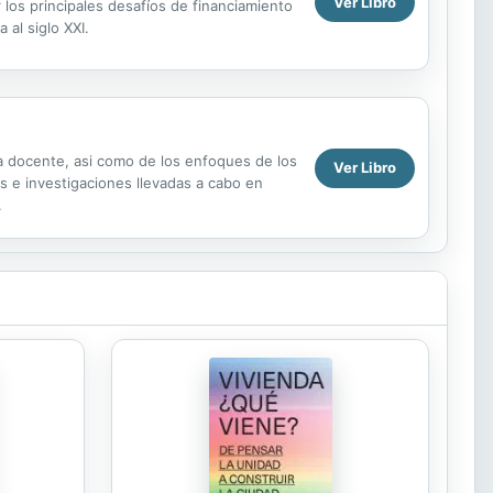
Ver Libro
los principales desafíos de financiamiento
 al siglo XXI.
ia docente, asi como de los enfoques de los
Ver Libro
as e investigaciones llevadas a cabo en
.