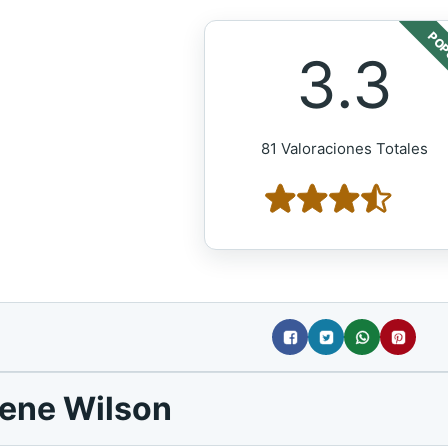
POP
3.3
81 Valoraciones Totales
gene Wilson