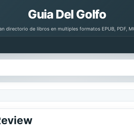
Guia Del Golfo
an directorio de libros en multiples formatos EPUB, PDF, M
Review