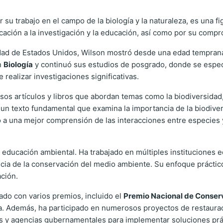
 su trabajo en el campo de la biología y la naturaleza, es una fig
ación a la investigación y la educación, así como por su comp
ad de Estados Unidos, Wilson mostró desde una edad temprana u
n
Biología
y continuó sus estudios de posgrado, donde se espec
realizar investigaciones significativas.
sos artículos y libros que abordan temas como la biodiversidad
 un texto fundamental que examina la importancia de la biodivers
o a una mejor comprensión de las interacciones entre especies
educación ambiental. Ha trabajado en múltiples instituciones e
cia de la conservación del medio ambiente. Su enfoque práctic
ación.
do con varios premios, incluido el
Premio Nacional de Conser
ica. Además, ha participado en numerosos proyectos de restaura
 y agencias gubernamentales para implementar soluciones prá