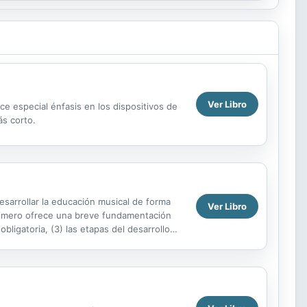
Ver Libro
ce especial énfasis en los dispositivos de
ás corto.
esarrollar la educación musical de forma
Ver Libro
 primero ofrece una breve fundamentación
bligatoria, (3) las etapas del desarrollo