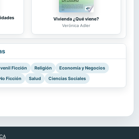
tidades
Vivienda ¿Qué viene?
Verónica Adler
as
venil Ficción
Religión
Economía y Negocios
No Ficción
Salud
Ciencias Sociales
CA