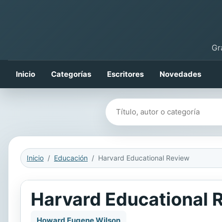
Gr
Inicio
Categorías
Escritores
Novedades
Buscar libros
Inicio
Educación
Harvard Educational Review
Harvard Educational 
Howard Eugene Wilson