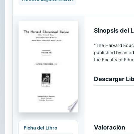
Sinopsis del L
"The Harvard Educat
published by an edi
the Faculty of Edu
Descargar Li
Valoración
Ficha del Libro