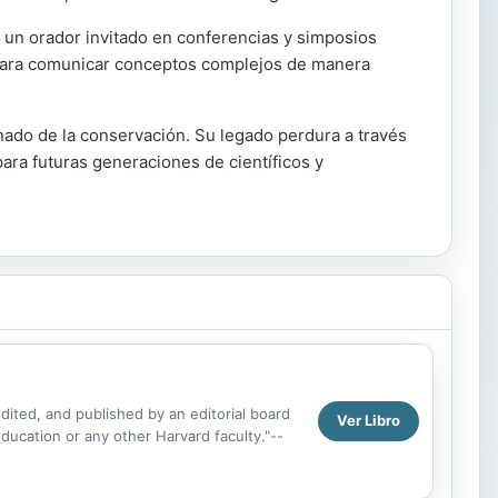
 un orador invitado en conferencias y simposios
 para comunicar conceptos complejos de manera
nado de la conservación. Su legado perdura a través
ara futuras generaciones de científicos y
edited, and published by an editorial board
Ver Libro
Education or any other Harvard faculty."--