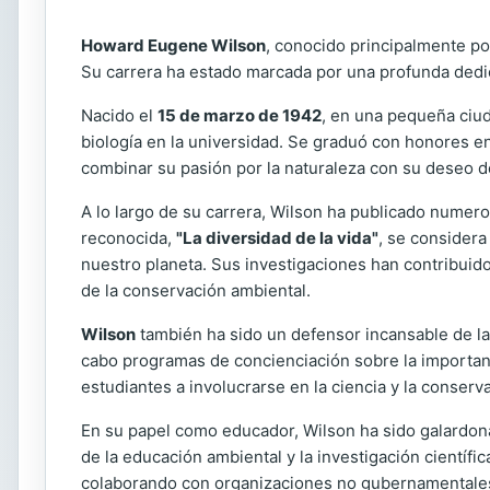
Howard Eugene Wilson
, conocido principalmente por
Su carrera ha estado marcada por una profunda dedic
Nacido el
15 de marzo de 1942
, en una pequeña ciud
biología en la universidad. Se graduó con honores e
combinar su pasión por la naturaleza con su deseo de 
A lo largo de su carrera, Wilson ha publicado numero
reconocida,
"La diversidad de la vida"
, se considera
nuestro planeta. Sus investigaciones han contribuid
de la conservación ambiental.
Wilson
también ha sido un defensor incansable de la 
cabo programas de concienciación sobre la importan
estudiantes a involucrarse en la ciencia y la conserv
En su papel como educador, Wilson ha sido galardona
de la educación ambiental y la investigación científ
colaborando con organizaciones no gubernamentales