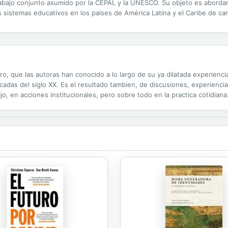
abajo conjunto asumido por la CEPAL y la UNESCO. Su objeto es abordar 
 sistemas educativos en los países de América Latina y el Caribe de cara
o, que las autoras han conocido a lo largo de su ya dilatada experienc
cadas del siglo XX. Es el resultado tambien, de discusiones, experienci
, en acciones institucionales, pero sobre todo en la practica cotidiana