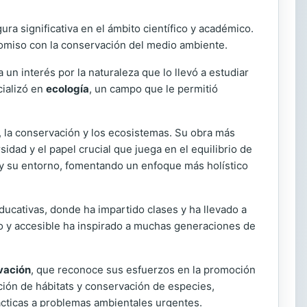
ura significativa en el ámbito científico y académico.
romiso con la conservación del medio ambiente.
n interés por la naturaleza que lo llevó a estudiar
ializó en
ecología
, un campo que le permitió
, la conservación y los ecosistemas. Su obra más
idad y el papel crucial que juega en el equilibrio de
 y su entorno, fomentando un enfoque más holístico
ducativas, donde ha impartido clases y ha llevado a
o y accesible ha inspirado a muchas generaciones de
vación
, que reconoce sus esfuerzos en la promoción
ción de hábitats y conservación de especies,
cticas a problemas ambientales urgentes.