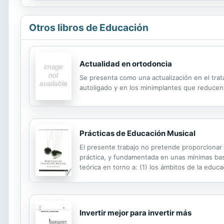
Otros libros de Educación
Actualidad en ortodoncia
Se presenta como una actualización en el trata
autoligado y en los minimplantes que reducen 
Prácticas de Educación Musical
El presente trabajo no pretende proporcionar u
práctica, y fundamentada en unas mínimas base
teórica en torno a: (1) los ámbitos de la educa
musical en niños de 0 a 6 años, (4) las difere
Invertir mejor para invertir más