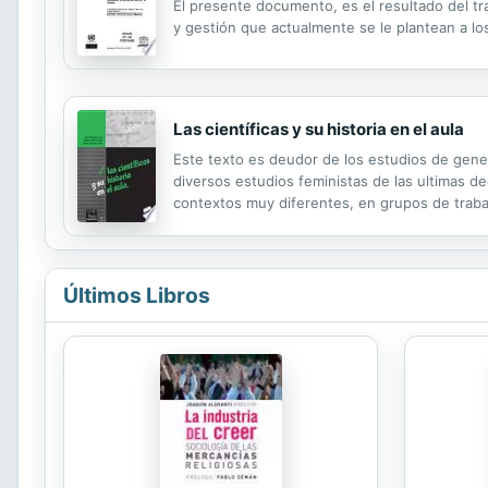
El presente documento, es el resultado del tr
y gestión que actualmente se le plantean a los
Las científicas y su historia en el aula
Este texto es deudor de los estudios de gener
diversos estudios feministas de las ultimas de
contextos muy diferentes, en grupos de trabajo
Últimos Libros