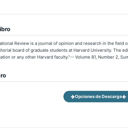
ibro
ional Review is a journal of opinion and research in the field o
torial board of graduate students at Harvard University. The edito
cation or any other Harvard faculty."-- Volume 81, Number 2, S
bro
Opciones de Descarga