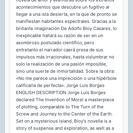
acontecimientos que descubre un fugitivo al
llegar a una isla desierta, en la que de pronto se
manifiestan habitantes espectrales. Gracias a la
brillante imaginación De Adolfo Bioy Casares, lo
inexplicable hallará su razón de ser en un
asombroso postulado científico, pero
entretanto el narrador caerá presa de sus
impulsos más irracionales, hasta vislumbrar no
solo la realización de una pasión imposible,
sino una suerte de inmortalidad. Sobre la obra:
«No me parece una imprecisión o una hipérbole
calificarla de perfecta». Jorge Luis Borges
ENGLISH DESCRIPTION Jorge Luis Borges
declared The Invention of Morel a masterpiece
of plotting, comparable to The Turn of the
Screw and Journey to the Center of the Earth.
Set on a mysterious island, Bioy's novella is a
story of suspense and exploration, as well as a