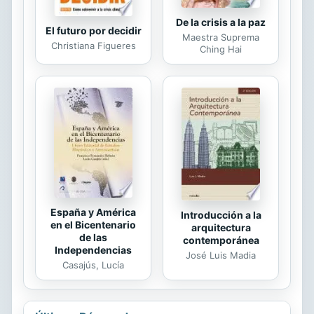
De la crisis a la paz
El futuro por decidir
Maestra Suprema
Christiana Figueres
Ching Hai
España y América
Introducción a la
en el Bicentenario
arquitectura
de las
contemporánea
Independencias
José Luis Madia
Casajús, Lucía