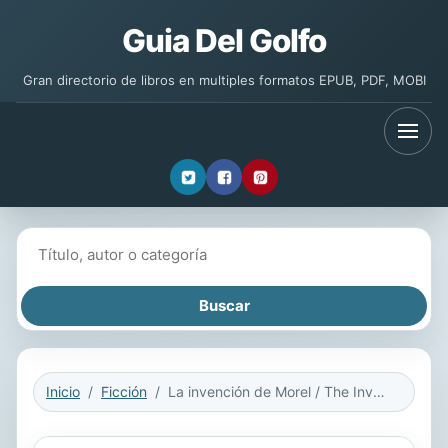
Guia Del Golfo
Gran directorio de libros en multiples formatos EPUB, PDF, MOBI
Buscar libros
Inicio
Ficción
La invención de Morel / The Invention of Morel