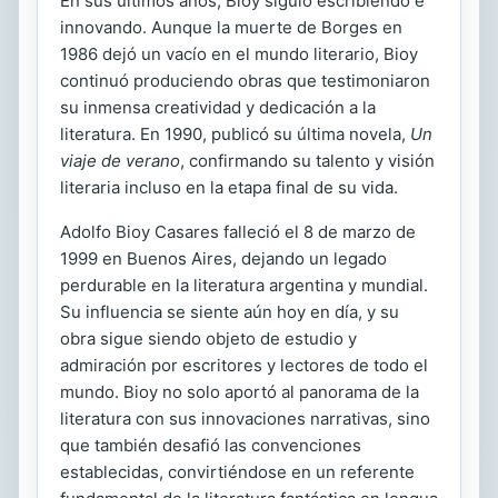
En sus últimos años, Bioy siguió escribiendo e
innovando. Aunque la muerte de Borges en
1986 dejó un vacío en el mundo literario, Bioy
continuó produciendo obras que testimoniaron
su inmensa creatividad y dedicación a la
literatura. En 1990, publicó su última novela,
Un
viaje de verano
, confirmando su talento y visión
literaria incluso en la etapa final de su vida.
Adolfo Bioy Casares falleció el 8 de marzo de
1999 en Buenos Aires, dejando un legado
perdurable en la literatura argentina y mundial.
Su influencia se siente aún hoy en día, y su
obra sigue siendo objeto de estudio y
admiración por escritores y lectores de todo el
mundo. Bioy no solo aportó al panorama de la
literatura con sus innovaciones narrativas, sino
que también desafió las convenciones
establecidas, convirtiéndose en un referente