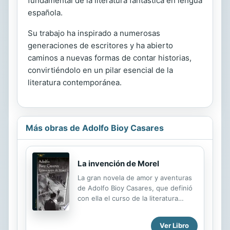
fundamental de la literatura fantástica en lengua
española.
Su trabajo ha inspirado a numerosas
generaciones de escritores y ha abierto
caminos a nuevas formas de contar historias,
convirtiéndolo en un pilar esencial de la
literatura contemporánea.
Más obras de Adolfo Bioy Casares
La invención de Morel
La gran novela de amor y aventuras
de Adolfo Bioy Casares, que definió
con ella el curso de la literatura
argentina. Hito de la literatura
fantástica, La invención de Morel
Ver Libro
(1940) es una novela de amor y